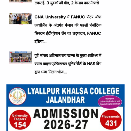
टकराई, 3 युवकों की मौत, 2 के शव कार में फंसे
GNA University में FANUC सेंटर ऑफ
एक्सीलेंस के अंतर्गत पंजाब की पहली रोबोटिक
सिस्टम इंटीग्रेशन लैब का उद्घाटन, FANUC
इंडिया…
पूर्व सांसद अविनाश राय खन्ना के मुख्य आतिथ्य में
रयात बाहरा प्रोफेशनल यूनिवर्सिटी के NSS विंग
द्वारा भव्य ‘मिलन भोज’…