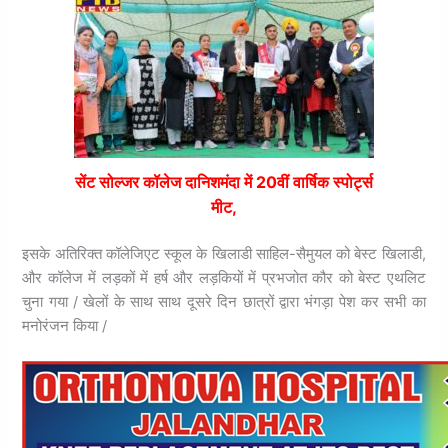
सेंट सोल्जर कॉलेज दानिशमंदा में 20वीं वार्षिक स्पोर्ट्स
मीट,
इसके अतिरिक्त कॉलेजिएट स्कूल के खिलाडी साहिल-सैमुयल को बेस्ट खिलाडी,
और कॉलेज में लड़कों में हर्ष और लड़कियों में प्रभजोत कौर को बेस्ट एथलिट
चुना गया / खेलों के साथ साथ दूसरे दिन छात्रों द्वारा भंगड़ा पेश कर सभी का
मनोरंजन किया /