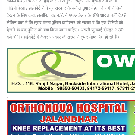
कपिल मिश्रा के अलावा हाई कोर्ट ने अनुराग ठाकुर और प्रवेश वर्मा का भी
वीडियो देखा / हाईकोर्ट ने केंद्र सरकार के वकील तुषार मेहता से सभी वीडियो
देखने के लिए कहा, हालांकि, हाई कोर्ट ने एफआईआर के सीधे आदेश नहीं दिए है,
लेकिन कहा है कि तुषार मेहता पुलिस कमिश्नर को सलाह दें कि इस वीडियो को
देखने के बाद पुलिस को क्या किया जाना चाहिए / अगली सुनवाई दोपहर 2.30
बजे होगी / हाईकोर्ट में केंद्र सरकार की तरफ से तुषार मेहता पेश हो रहे हैं /
.