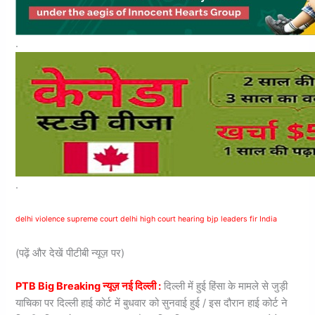
.
.
delhi violence supreme court delhi high court hearing bjp leaders fir India
(पढ़ें और देखें पीटीबी न्यूज़ पर)
PTB Big Breaking न्यूज़ नई दिल्ली :
दिल्ली में हुई हिंसा के मामले से जुड़ी
याचिका पर दिल्ली हाई कोर्ट में बुधवार को सुनवाई हुई / इस दौरान हाई कोर्ट ने