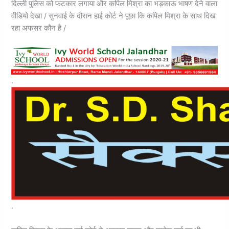
दिल्ली पुलिस को फटकार लगाया और कपिल मिश्रा का भड़काऊ भाषण देने वाला
वीडियो देखा / सुनवाई के दौरान हाई कोर्ट ने पूछा कि कपिल मिश्रा के साथ दिख
रहा अफसर कौन है /
.
.