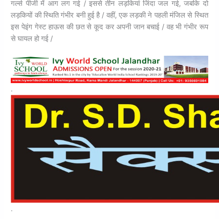
गर्ल्‍स पीजी में आग लग गई / इससे तीन लड़कियां जिंदा जल गई, जबकि दो
लड़कियों की स्थिति गंभीर बनी हुई है / वहीं, एक लड़की ने पहली मंजिल से स्थित
इस पेइंग गेस्ट हाऊस की छत से कूद कर अपनी जान बचाई / वह भी गंभीर रूप
से घायल हो गई /
.
.