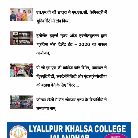
एच.एम.वी की छात्रा ने एम.एस.सी. केमिस्ट्री में
यूनिवर्सिटी में टॉप किया,
इनोसेंट हार्ट्स ग्रुप ऑफ़ इंस्टीट्यूशन्स द्वारा
‘प्रतिभा मंच’ टैलेंट हंट – 2026 का सफल
आयोजन,
पी सी एम एस डी कॉलेज फॉर विमेन, जालंधर ने
क्रिएटिविटी, सस्टेनेबिलिटी और एंटरप्रेन्योरशिप
को बढ़ावा देने के लिए “वेस्ट…
जोनल खेलों में सेंट सोल्जर ग्रुप के विद्यार्थियों ने
चमकाया नाम,