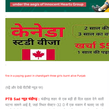
.
.
fire in a paying guest in chandigarh three girls burnt alive Punjab
(पढ़ें और देखें पीटीबी न्यूज़ पर)
PTB Sad न्यूज़ चंडीगढ़ :
चंडीगढ़ शहर से एक बड़ी ही दिल दहला देने वाली
घटना सामने आई है, जहां स्थित सेक्‍टर-32 D में एक मकान में चलाए जा रहे