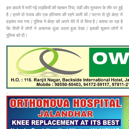
इस हादसे में मारी गई लड़कियों की पहचान रिया, पंछी और मुस्‍कान के तौर पर हुई
है / इनमें दो पंजाब और एक हरियाणा की रहने वाली थी / घटना से पूरे क्षेत्र में
हड़कंप मच गया / पुलिस ने क्षेत्र को अपने घेरे में ले लिया है / बताया जा रहा है
कि पीजी में लोगों ने अचानक धुंआ उठता हुआ देखा / इसकी सूचना लोगों ने
पुलिस को दी /
.