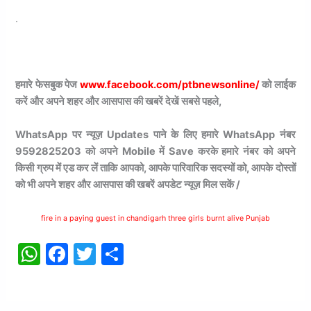
.
हमारे फेसबुक पेज
www.facebook.com/ptbnewsonline/
को लाईक
करें और अपने शहर और आसपास की खबरें देखें सबसे पहले,
WhatsApp पर न्यूज़ Updates पाने के लिए हमारे WhatsApp नंबर
9592825203 को अपने Mobile में Save करके हमारे नंबर को अपने
किसी ग्रुप में एड कर लें ताकि आपको, आपके पारिवारिक सदस्यों को, आपके दोस्तों
को भी अपने शहर और आसपास की खबरें अपडेट न्यूज़ मिल सकें /
fire in a paying guest in chandigarh three girls burnt alive Punjab
W
F
T
S
h
a
w
h
at
c
itt
ar