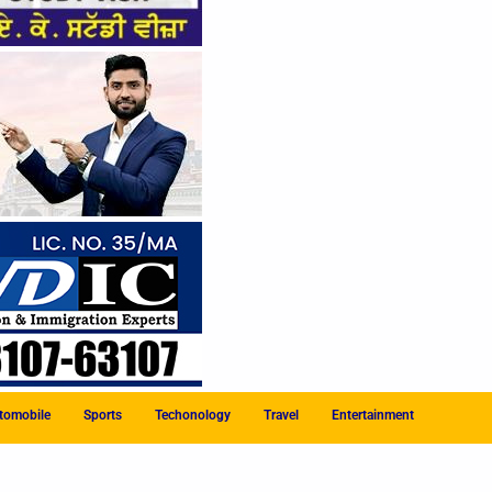
tomobile
Sports
Techonology
Travel
Entertainment