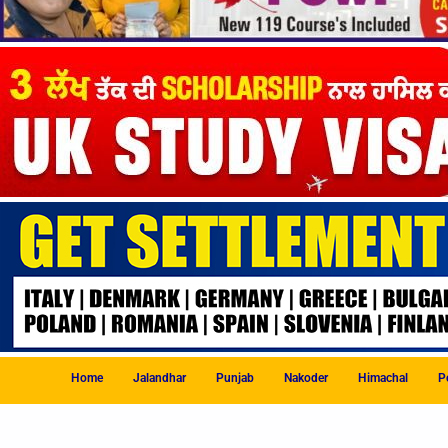
Home
Jalandhar
Punjab
Nakoder
Himachal
Po