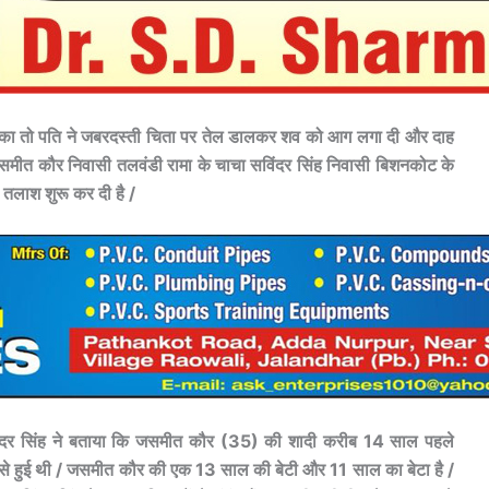
े रोका तो पति ने जबरदस्ती चिता पर तेल डालकर शव को आग लगा दी और दाह
 जसमीत कौर निवासी तलवंडी रामा के चाचा सविंदर सिंह निवासी बिशनकोट के
तलाश शुरू कर दी है /
िंदर सिंह ने बताया कि जसमीत कौर (35) की शादी करीब 14 साल पहले
 से हुई थी / जसमीत कौर की एक 13 साल की बेटी और 11 साल का बेटा है /