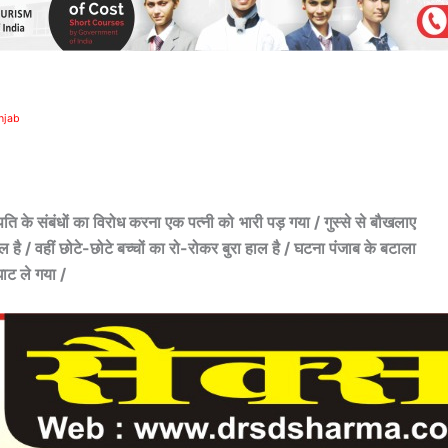
unjab
ि के संबंधों का विरोध करना एक पत्नी को भारी पड़ गया / गुस्से से बौखलाए
ै / वहीं छोटे-छोटे बच्चों का रो-रोकर बुरा हाल है / घटना पंजाब के बटाला
ाट ले गया /