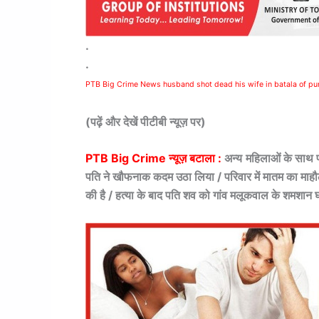
.
.
PTB Big Crime News husband shot dead his wife in batala of p
(पढ़ें और देखें पीटीबी न्यूज़ पर)
PTB Big Crime न्यूज़ बटाला :
अन्य महिलाओं के साथ पत
पति ने खौफनाक कदम उठा लिया / परिवार में मातम का माहौल ह
की है / हत्या के बाद पति शव को गांव मलूकवाल के शमशान घ