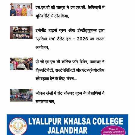
एच.एम.वी की छात्रा ने एम.एस.सी. केमिस्ट्री में
यूनिवर्सिटी में टॉप किया,
इनोसेंट हार्ट्स ग्रुप ऑफ़ इंस्टीट्यूशन्स द्वारा
‘प्रतिभा मंच’ टैलेंट हंट – 2026 का सफल
आयोजन,
पी सी एम एस डी कॉलेज फॉर विमेन, जालंधर ने
क्रिएटिविटी, सस्टेनेबिलिटी और एंटरप्रेन्योरशिप
को बढ़ावा देने के लिए “वेस्ट…
जोनल खेलों में सेंट सोल्जर ग्रुप के विद्यार्थियों ने
चमकाया नाम,