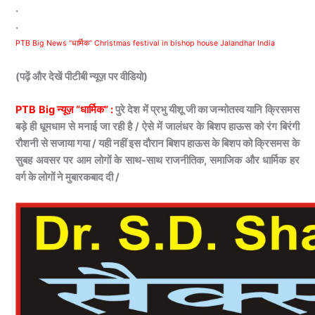
.
.
PTB Big News “धार्मिक” Christmas festival in bishop house Jalandhar India
(पढ़ें और देखें पीटीबी न्यूज़ पर वीडियो)
PTB Big न्यूज़ “धार्मिक” :
पुरे देश में प्रभु यीशू जी का जन्मोतस्व यानि क्रिसमस
बड़े ही धूमधाम से मनाई जा रही है / ऐसे में जालंधर के बिशप हाऊस को रंग बिरंगी
रौशनी से सजाया गया / यही नहीं इस दौरान बिशप हाऊस के बिशप को क्रिसमस के
सुबह अवसर पर आम लोगों के साथ-साथ राजनीतिक, समाजिक और धार्मिक हर
वर्ग के लोगों ने मुबारकबाद दी /