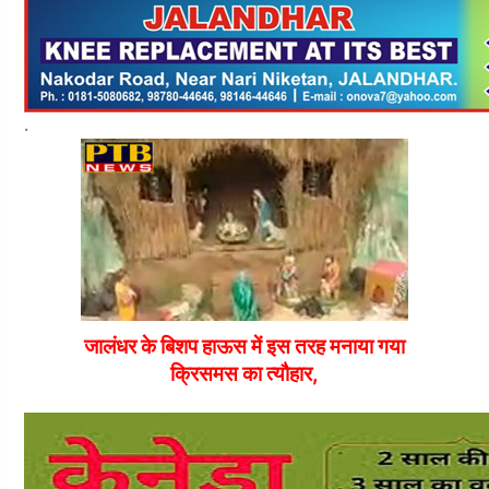
.
जालंधर के बिशप हाऊस में इस तरह मनाया गया
क्रिसमस का त्यौहार,