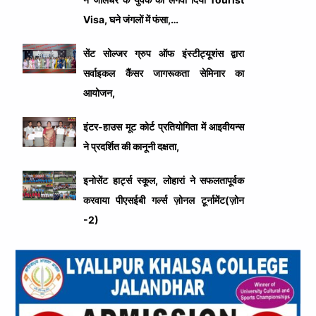
Visa, घने जंगलों में फंसा,…
सेंट सोल्जर ग्रुप ऑफ इंस्टीट्यूशंस द्वारा
सर्वाइकल कैंसर जागरूकता सेमिनार का
आयोजन,
इंटर-हाउस मूट कोर्ट प्रतियोगिता में आइवीयन्स
ने प्रदर्शित की कानूनी दक्षता,
इनोसेंट हार्ट्स स्कूल, लोहारां ने सफलतापूर्वक
करवाया पीएसईबी गर्ल्स ज़ोनल टूर्नामेंट(ज़ोन
-2)