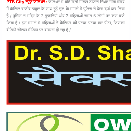
PTB City न्यूज़ जालंधर :
जालंधर में बीते दिनों मॉडल टाऊन स्थित गीता मंदिर
में कैश्यिर राजीव ठाकुर के साथ हुई लूट के मामले में पुलिस ने केस दर्ज कर लिया
है / पुलिस ने मंदिर के 2 पुजारियों और 2 महिलाओं समेत 5 लोगों पर केस दर्ज
किया है / इस मामले में महिलाओं ने केैशियर को पटक-पटक कर पीटा, जिसका
वीडियो सोशल मीडिया पर वायरल हो रहा है /
.