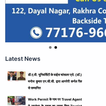
Latest News
डी.ए.वी. यूनिवर्सिटी के वाईस चांसलर प्रो. (डॉ.)
मनोज कुमार एन.सी.सी. द्वारा आनरेरी कर्नल रैंक
से सम्मानित
Work Permit के नाम पर Travel Agent
ने जालंधर के युवक का लगवा दिया Tourist