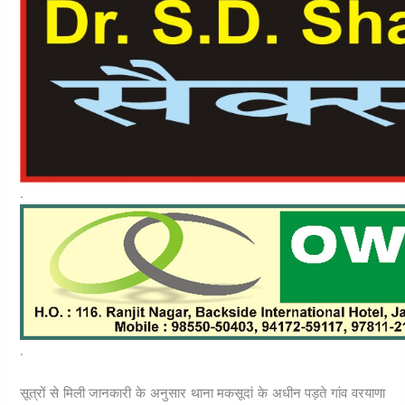
.
.
सूत्रों से मिली जानकारी के अनुसार थाना मकसूदां के अधीन पड़ते गांव वरयाणा