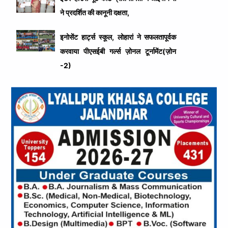
ने प्रदर्शित की कानूनी दक्षता,
इनोसेंट हार्ट्स स्कूल, लोहारां ने सफलतापूर्वक
करवाया पीएसईबी गर्ल्स ज़ोनल टूर्नामेंट(ज़ोन
-2)