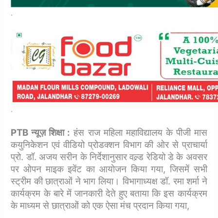
.
.
PTB न्यूज़ शिक्षा :
हंस राज महिला महाविद्यालय के पीजी मास
कयुनिकेशन एवं वीडियो प्रोडक्शन विभाग की ओर से प्राचार्या
प्रो. डॉ. अजय सरीन के निर्देशानुसार वल्र्ड रेडियो डे के अवसर
पर ओपन माइक इवेंट का आयोजन किया गया, जिसमें सभी
स्ट्रीम की छात्राओं ने भाग लिया। विभागाध्यक्ष डॉ. रमा शर्मा ने
कार्यक्रम के बारे में जानकारी देते हुए बताया कि इस कार्यक्रम
के माध्यम से छात्राओं को एक ऐसा मंच प्रदान किया गया,