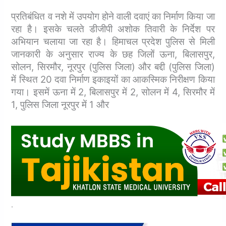
प्रतिबंधित व नशे में उपयोग होने वाली दवाएं का निर्माण किया जा
रहा है। इसके चलते डीजीपी अशोक तिवारी के निर्देश पर
अभियान चलाया जा रहा है।
हिमाचल प्रदेश पुलिस से मिली
जानकारी के अनुसार राज्य के छह जिलों ऊना, बिलासपुर,
सोलन, सिरमौर, नूरपुर (पुलिस जिला) और बद्दी (पुलिस जिला)
में स्थित 20 दवा निर्माण इकाइयों का आकस्मिक निरीक्षण किया
गया।
इसमें ऊना में 2, बिलासपुर में 2, सोलन में 4, सिरमौर में
1, पुलिस जिला नूरपुर में 1 और
.