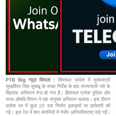
PTB Big न्यूज़ शिमला :
हिमाचल प्रदेश में मुख्यमंत्री
सुखविंदर सिंह सुक्खू के सख्त निर्देश के बाद राज्यव्यापी नशे के
खिलाफ अभियान तेज हो गया है। हिमाचल प्रदेश पुलिस और
राज्य औषधि विभाग ने एक संयुक्त अभियान चलाया। इस दौरान
प्रदेश भर में कुल 20 दवा निर्माण इकाइयों पर छापेमारी की
गई। इस रेड में चार कंपनियों में गंभीर अनियमितताएं पाई गईं।