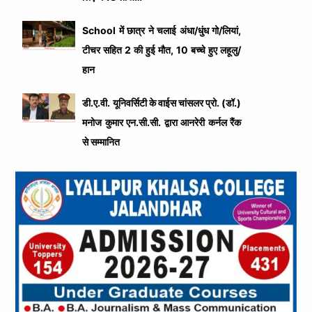
School में छात्र ने चलाई अंधा/धुंध गो/लियां,
टीचर सहित 2 की हुई मौत, 10 बच्चे हुए लहूलु/
हान
डी.ए.वी. यूनिवर्सिटी के वाईस चांसलर प्रो. (डॉ.)
मनोज कुमार एन.सी.सी. द्वारा आनरेरी कर्नल रैंक
से सम्मानित