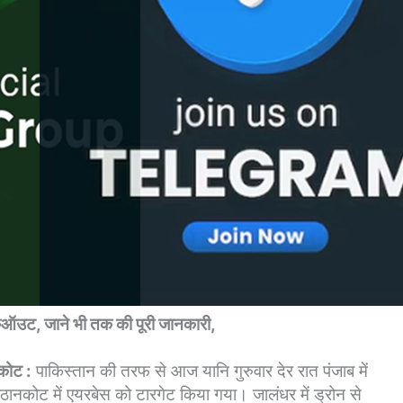
लैकऑउट, जाने भी तक की पूरी जानकारी,
कोट :
पाकिस्तान की तरफ से आज यानि गुरुवार देर रात पंजाब में
ानकोट में एयरबेस को टारगेट किया गया। जालंधर में ड्रोन से