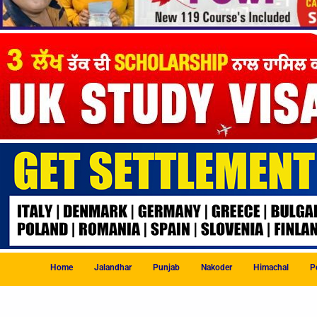
Home
Jalandhar
Punjab
Nakoder
Himachal
Po