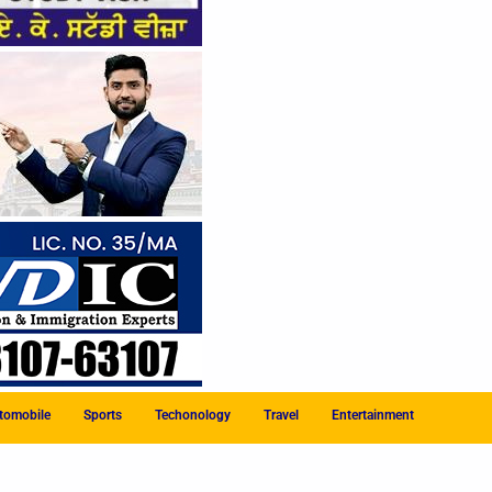
tomobile
Sports
Techonology
Travel
Entertainment