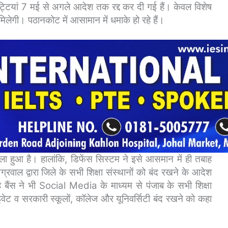
ुट्टियां 7 मई से अगले आदेश तक रद्द कर दी गई हैं। केवल विशेष
 मिलेगी। पठानकोट में आसामान में धमाके हो रहे हैं।
ला हुआ है। हालांकि, डिफेंस सिस्टम ने इसे आसमान में ही तबाह
रवाल द्वारा जिले के सभी शिक्षा संस्थानों को बंद रखने के आदेश
िंह बैंस ने भी Social Media के माध्यम से पंजाब के सभी शिक्षा
इवेट व सरकारी स्कूलों, कॉलेज और यूनिवर्सिटी बंद रखने को कहा