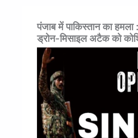
पंजाब में पाकिस्तान का हमल
ड्रोन-मिसाइल अटैक को कोशि