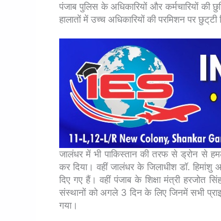
पंजाब पुलिस के अधिकारियों और कर्मचारियों की छ
हालातों में उच्च अधिकारियों की परमिशन पर छुट्‌टी
जालंधर में भी पाकिस्तान की तरफ से ड्रोन से हम
कर दिया। वहीं जालंधर के जिलाधीश डॉ. हिमांशु अग्
दिए गए हैं। वहीं पंजाब के शिक्षा मंत्री हरजोत स
संस्थानों को अगले 3 दिन के लिए जिनमें सभी प्रा
गया।