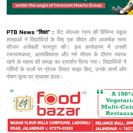
.
PTB News “शिक्षा” :
सेंट सोल्जर ग्रुप की विभिन्न स्कूल
शाखाओं ने विद्यार्थियों के लिए एक जीवंत और आकर्षक समर
सीजन असेंबली प्रस्तुत की। इस कार्यक्रम में उनकी
रचनात्मकता, आत्मविश्वास और गर्म मौसम के दौरान स्वस्थ
रहने के महत्व की समझ का प्रदर्शन किया गया। विद्यार्थियों ने
गर्मियों के फलों पर प्रेरक विचार साझा किए, उनके लाभों और
पोषण मूल्य पर प्रकाश डाला।