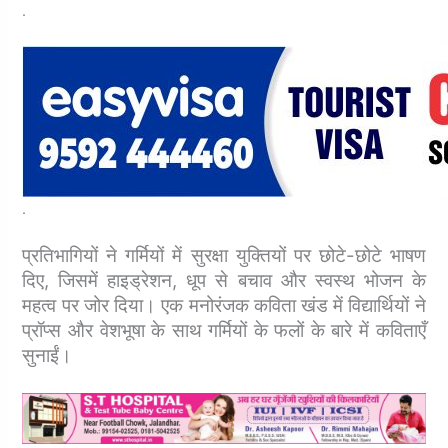
.
.
प्रतिभागियों ने गर्मियों में सुरक्षा युक्तियों पर छोटे-छोटे भाषण
दिए, जिसमें हाइड्रेशन, धूप से बचाव और स्वस्थ भोजन के
महत्व पर जोर दिया। एक मनोरंजक कविता खंड में विद्यार्थियों ने
प्रॉप्स और वेशभूषा के साथ गर्मियों के फलों के बारे में कविताएँ
सुनाईं।