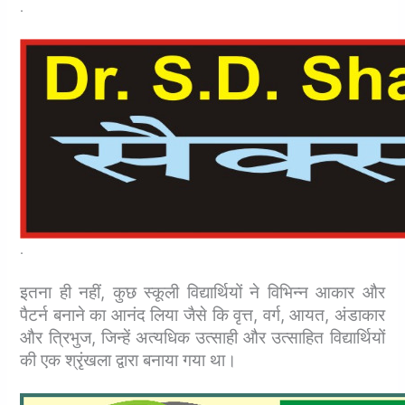
.
.
इतना ही नहीं, कुछ स्कूली विद्यार्थियों ने विभिन्न आकार और
पैटर्न बनाने का आनंद लिया जैसे कि वृत्त, वर्ग, आयत, अंडाकार
और त्रिभुज, जिन्हें अत्यधिक उत्साही और उत्साहित विद्यार्थियों
की एक श्रृंखला द्वारा बनाया गया था।