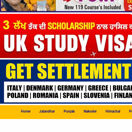
Home
Jalandhar
Punjab
Nakoder
Himachal
Po