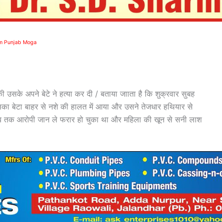
rm Punjab Moga
की उसके अपने बेटे ने हत्या कर दी / बताया जााता है कि शुक्रवार सुबह
का बेटा बाहर से नशे की हालत में आया और उसने तेजधार हथियार से
 जब तक आरोपी जान ले फरार हो चुका था और महिला की खून से सनी लाश