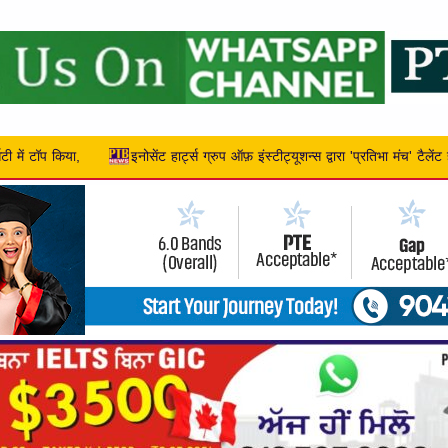
इंस्टीट्यूशन्स द्वारा 'प्रतिभा मंच' टैलेंट हंट – 2026 का सफल आयोजन,
पी सी एम ए