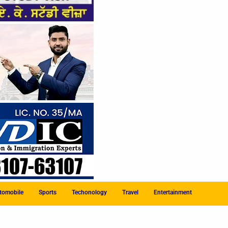
tomobile
Sports
Techonology
Travel
Entertainment