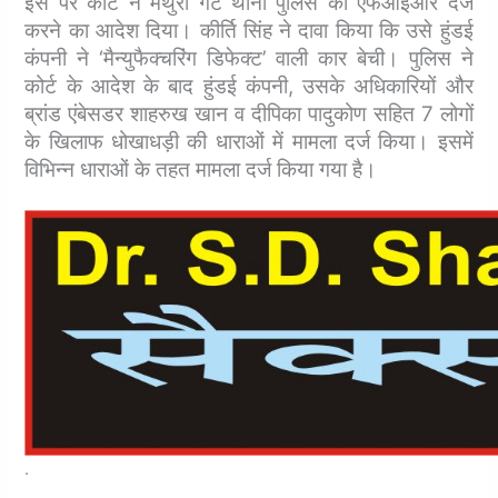
इस पर कोर्ट ने मथुरा गेट थाना पुलिस को एफआईआर दर्ज
करने का आदेश दिया। कीर्ति सिंह ने दावा किया कि उसे हुंडई
कंपनी ने ‘मैन्युफैक्चरिंग डिफेक्ट’ वाली कार बेची। पुलिस ने
कोर्ट के आदेश के बाद हुंडई कंपनी, उसके अधिकारियों और
ब्रांड एंबेसडर शाहरुख खान व दीपिका पादुकोण सहित 7 लोगों
के खिलाफ धोखाधड़ी की धाराओं में मामला दर्ज किया। इसमें
विभिन्न धाराओं के तहत मामला दर्ज किया गया है।
.