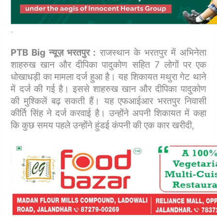
.
PTB Big न्यूज़ भरतपुर :
राजस्थान के भरतपुर में अभिनेता
शाहरुख खान और दीपिका पादुकोण सहित 7 लोगों पर एक
धोखाधड़ी का मामला दर्ज हुआ है। यह शिकायत मथुरा गेट थाने
में दर्ज की गई है।
इससे शाहरुख खान और दीपिका पादुकोण
की मुश्किलें बढ़ सकती हैं। यह एफआईआर भरतपुर निवासी
कीर्ति सिंह ने दर्ज करवाई है। उन्होंने अपनी शिकायत में कहा
कि कुछ समय पहले उन्होंने हुंडई कंपनी की एक कार खरीदी,