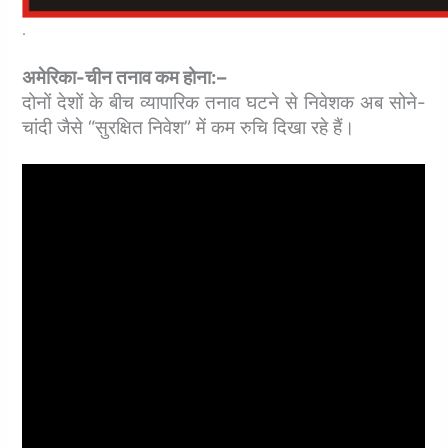
.
अमेरिका-चीन तनाव कम होना:–
दोनों देशों के बीच व्यापारिक तनाव घटने से निवेशक अब सोने-
चांदी जैसे “सुरक्षित निवेश” में कम रुचि दिखा रहे हैं।