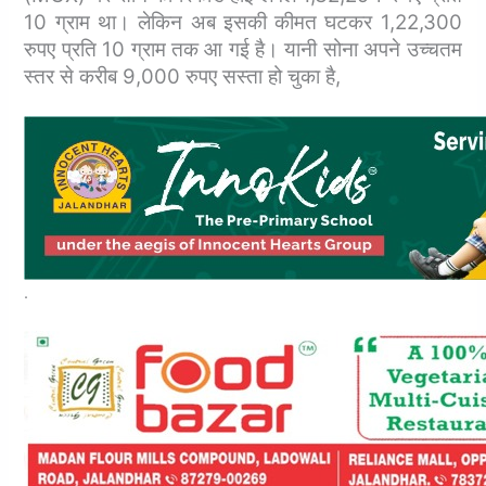
10 ग्राम था। लेकिन अब इसकी कीमत घटकर 1,22,300
रुपए प्रति 10 ग्राम तक आ गई है।
यानी सोना अपने उच्चतम
स्तर से करीब 9,000 रुपए सस्‍ता हो चुका है,
.