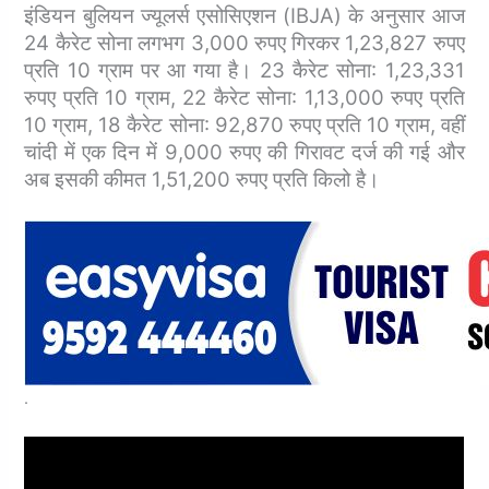
इंडियन बुलियन ज्‍यूलर्स एसोसिएशन (IBJA) के अनुसार आज
24 कैरेट सोना लगभग 3,000 रुपए गिरकर 1,23,827 रुपए
प्रति 10 ग्राम पर आ गया है।
23 कैरेट सोना: 1,23,331
रुपए प्रति 10 ग्राम,
22 कैरेट सोना: 1,13,000 रुपए प्रति
10 ग्राम,
18 कैरेट सोना: 92,870 रुपए प्रति 10 ग्राम,
वहीं
चांदी में एक दिन में 9,000 रुपए की गिरावट दर्ज की गई और
अब इसकी कीमत 1,51,200 रुपए प्रति किलो है।
.