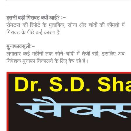
.
इतनी बड़ी गिरावट क्‍यों आई? :–
रॉयटर्स की रिपोर्ट के मुताबिक, सोना और चांदी की कीमतों में
गिरावट के पीछे कई कारण हैं:
मुनाफावसूली:–
लगातार कई महीनों तक सोने-चांदी में तेजी रही, इसलिए अब
निवेशक मुनाफा निकालने के लिए बेच रहे हैं।