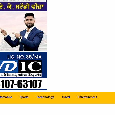
tomobile
Sports
Techonology
Travel
Entertainment