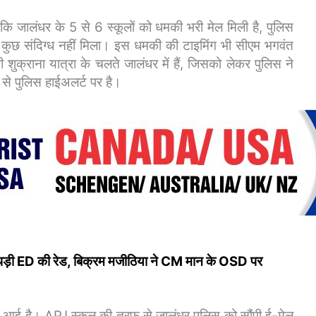
 जालंधर के 5 से 6 स्कूलों को धमकी भरी मेल मिली है, पुलिस
 कुछ संदिग्ध नहीं मिला।
इस धमकी की टाइमिंग भी सीएम भगवंत
्राना यात्रा के चलते जालंधर में हैं, जिसको लेकर पुलिस ने
 से पुलिस हाईअलर्ट पर है।
ी पर पड़ी ED की रेड, बिक्रम मजीठिया ने CM मान के OSD पर
े आई है। APJ स्कूल की तरफ से जालंधर पुलिस को सौंपी ई-मेल