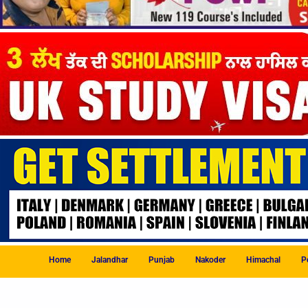
Home
Jalandhar
Punjab
Nakoder
Himachal
Po