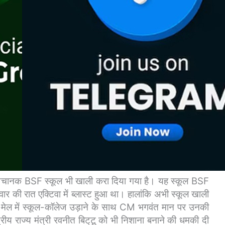
ो अचानक BSF स्कूल भी खाली करा दिया गया है। यह स्कूल BSF
लवार की रात एक्टिवा में ब्लास्ट हुआ था। हालांकि अभी स्कूल खाली
मेल में स्कूल-कॉलेज उड़ाने के साथ CM भगवंत मान पर उनकी
रीय राज्य मंत्री रवनीत बिट्‌टू को भी निशाना बनाने की धमकी दी