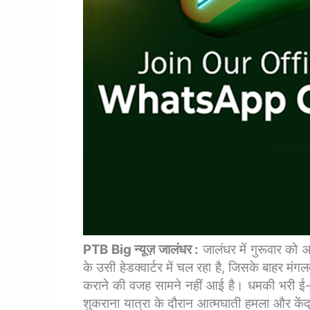
PTB Big न्यूज़ जालंधर :
जालंधर में गुरूवार क
के उसी हेडक्वार्टर में चल रहा है, जिसके बाहर मंग
कराने की वजह सामने नहीं आई है।
धमकी भरी ई-
शुकराना यात्रा के दौरान आत्मघाती हमला और केंद्