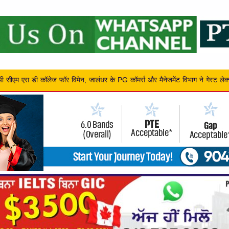
मैनेजमेंट विभाग ने गेस्ट लेक्चर आयोजित किया,
एलपीयू के खिलाड़ियों ने कॉमनव