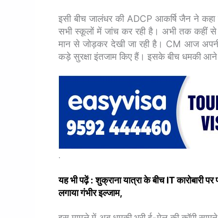
इसी बीच जालंधर की ADCP आकर्षि जैन ने कहा कि
सभी स्कूलों में जांच कर रही है। अभी तक कहीं से
मान से जोड़कर देखी जा रही है। CM आज अपनी शुक
कड़े सुरक्षा इंतजाम किए हैं। इसके बीच धमकी आने
.
यह भी पढ़ें : शुक्राना यात्रा के बीच IT कारोबार
लगाया गंभीर इल्जाम,
इस मामले में अब धमकी भरी ई-मेल की कॉपी सामन