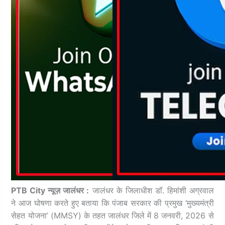
PTB City न्यूज़ जालंधर :
जालंधर के जिलाधीश डॉ. हिमांशी अग्रवाल
ने आज घोषणा करते हुए बताया कि पंजाब सरकार की प्रमुख ‘मुख्यमंत्री
सेहत योजना’ (MMSY) के तहत जालंधर जिले में 8 जनवरी, 2026 से