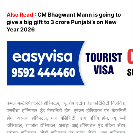
.
Also Read :
CM Bhagwant Mann is going to
give a big gift to 3 crore Punjabi’s on New
Year 2026
.
कमल मल्टीस्पेशलिटी हॉस्पिटल,
न्यू होप स्टोन एंड फर्टिलिटी क्लिनिक,
पसरीचा हॉस्पिटल एंड मैटरनिटी होम,
एपेक्स हॉस्पिटल एंड मैटरनिटी
होम, अरमान हॉस्पिटल, मान मेडिसिटी, डांग नर्सिंग होम,
न्यू रूबी
हॉस्पिटल, रणजीत हॉस्पिटल, अरोड़ा आई हॉस्पिटल एंड रेटिना सेंटर,
ग्लोबल हॉस्पिटल,
जोशी हॉस्पिटल एंड ट्रॉमा सेंटर, अमर हॉस्पिटल,