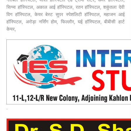
सिग्मा हॉस्पिटल, अकाल आई हॉस्पिटल,
रतन हॉस्पिटल, शकुंतला देवी
विग हॉस्पिटल, केयर बेस्ट सुपर स्पेशलिटी हॉस्पिटल, महाजन आई
हॉस्पिटल,
अरोड़ा नर्सिंग होम, फिल्लौर, घई हॉस्पिटल, बीबीसी हार्ट
केयर,
.