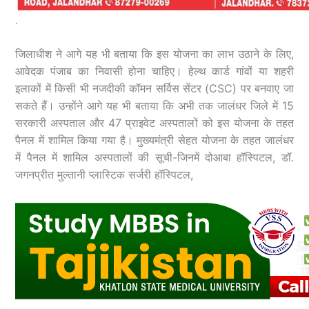
.
जिलाधीश ने आगे यह भी बताया कि इस योजना का लाभ उठाने के लिए,
आवेदक पंजाब का निवासी होना चाहिए। हेल्थ कार्ड गांवों या शहरी
इलाकों में किसी भी नजदीकी कॉमन सर्विस सेंटर (CSC) पर बनवाए जा
सकते हैं।
उन्होंने आगे यह भी बताया कि अभी तक जालंधर जिले में 15
सरकारी अस्पताल और 47 प्राइवेट अस्पतालों को इस योजना के तहत
पैनल में शामिल किया गया है। मुख्यमंत्री सेहत योजना के तहत जालंधर
में पैनल में शामिल अस्पतालों की सूची-जिनमें दोआबा हॉस्पिटल,
डॉ.
जगनप्रीत मुल्तानी प्लास्टिक सर्जरी हॉस्पिटल,