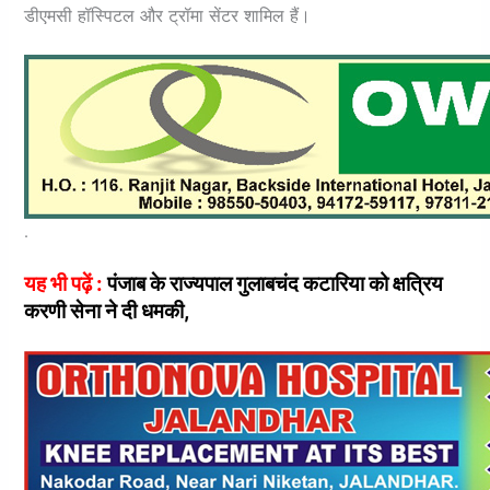
डीएमसी हॉस्पिटल और ट्रॉमा सेंटर शामिल हैं।
.
यह भी पढ़ें :
पंजाब के राज्यपाल गुलाबचंद कटारिया को क्षत्रिय
करणी सेना ने दी धमकी,