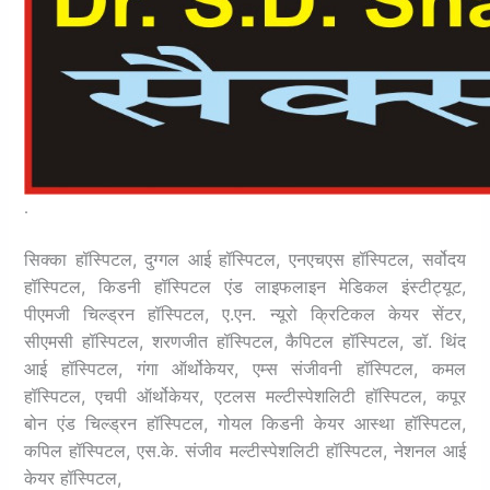
.
सिक्का हॉस्पिटल, दुग्गल आई हॉस्पिटल,
एनएचएस हॉस्पिटल, सर्वोदय
हॉस्पिटल, किडनी हॉस्पिटल एंड लाइफलाइन मेडिकल इंस्टीट्यूट,
पीएमजी चिल्ड्रन हॉस्पिटल, ए.एन. न्यूरो क्रिटिकल केयर सेंटर,
सीएमसी हॉस्पिटल, शरणजीत हॉस्पिटल,
कैपिटल हॉस्पिटल, डॉ. थिंद
आई हॉस्पिटल, गंगा ऑर्थोकेयर, एम्स संजीवनी हॉस्पिटल, कमल
हॉस्पिटल, एचपी ऑर्थोकेयर, एटलस मल्टीस्पेशलिटी हॉस्पिटल, कपूर
बोन एंड चिल्ड्रन हॉस्पिटल, गोयल किडनी केयर
आस्था हॉस्पिटल,
कपिल हॉस्पिटल, एस.के. संजीव मल्टीस्पेशलिटी हॉस्पिटल, नेशनल आई
केयर हॉस्पिटल,