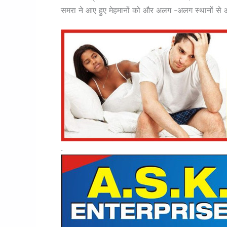
समरा ने आए हुए मेहमानों को और अलग -अलग स्थानों से आ
.