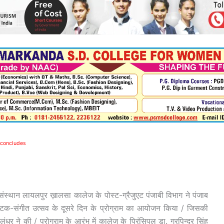
 concludes
ा संस्थान लायलपुर ख़ालसा कालेज के पोस्ट-ग्रैजुएट पंजाबी विभाग ने पंजाब
क-संगीत उत्सव के दूसरे दिन के प्रोग्राम का आयोजन किया / जिसकी
र ने की / प्रोगराम के आरंभ में कालेज के प्रिंसिपल डा. गुरपिन्दर सिंह