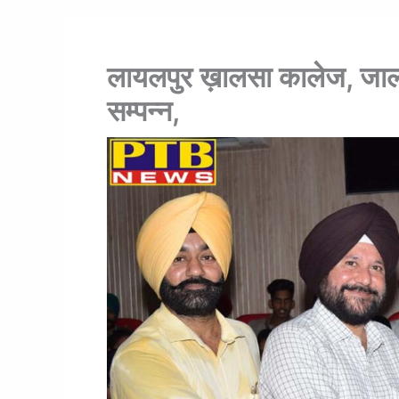
लायलपुर ख़ालसा कालेज, जाल
सम्पन्न,