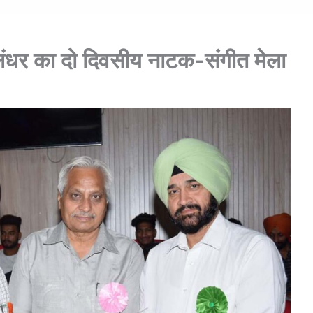
ंधर का दो दिवसीय नाटक-संगीत मेला