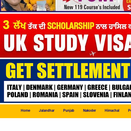
Home
Jalandhar
Punjab
Nakoder
Himachal
Po