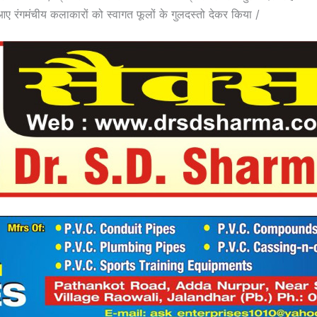
ए रंगमंचीय कलाकारों को स्वागत फूलों के गुलदस्तो देकर किया /