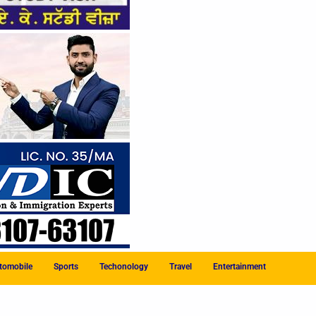
tomobile
Sports
Techonology
Travel
Entertainment