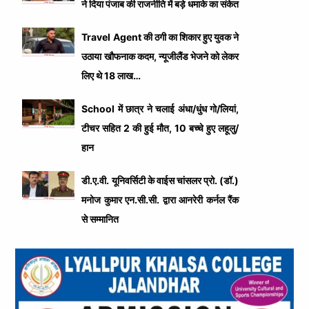
ने दिया पंजाब की राजनीति में बड़े धमाके का संकेत
Travel Agent की ठगी का शिकार हुए युवक ने
उठाया खौफनाक कदम, न्यूजीलैंड भेजने को लेकर
लिए थे 18 लाख…
School में छात्र ने चलाई अंधा/धुंध गो/लियां,
टीचर सहित 2 की हुई मौत, 10 बच्चे हुए लहूलु/
हान
डी.ए.वी. यूनिवर्सिटी के वाईस चांसलर प्रो. (डॉ.)
मनोज कुमार एन.सी.सी. द्वारा आनरेरी कर्नल रैंक
से सम्मानित