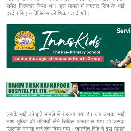
समेत गिरफ्तार किया था। इस मामले में जगतार सिंह के भाई
हरदीप सिंह ने विजिलेंस को शिकायत दी थी।
.
.
उसके भाई को झूठे मामले में फंसाया गया है। जब उसका भाई
नशा मुक्ति की गोलियाँ लेने सिविल अस्पताल गया तो उसके
खिलाफ मामला दर्ज कर दिया गया। जगजीत सिंह ने इस मामले