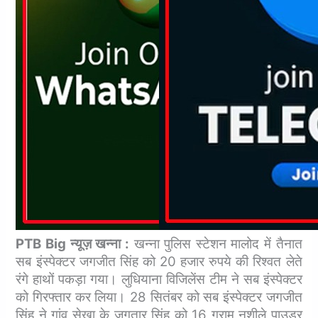
PTB Big न्यूज़ खन्ना :
खन्ना पुलिस स्टेशन मालोद में तैनात
सब इंस्पेक्टर जगजीत सिंह को 20 हजार रुपये की रिश्वत लेते
रंगे हाथों पकड़ा गया। लुधियाना विजिलेंस टीम ने सब इंस्पेक्टर
को गिरफ्तार कर लिया। 28 सितंबर को सब इंस्पेक्टर जगजीत
सिंह ने गांव सेखा के जगतार सिंह को 16 ग्राम नशीले पाउडर