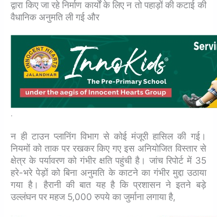
द्वारा किए जा रहे निर्माण कार्यों के लिए न तो पहाड़ों की कटाई की
वैधानिक अनुमति ली गई और
.
न ही टाउन प्लानिंग विभाग से कोई मंजूरी हासिल की गई।
नियमों को ताक पर रखकर किए गए इस अनियोजित विस्तार से
क्षेत्र के पर्यावरण को गंभीर क्षति पहुंची है।
जांच रिपोर्ट में 35
हरे-भरे पेड़ों को बिना अनुमति के काटने का गंभीर मुद्दा उठाया
गया है। हैरानी की बात यह है कि प्रशासन ने इतने बड़े
उल्लंघन पर महज 5,000 रुपये का जुर्माना लगाया है,