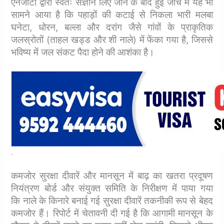
एनजीटी द्वारा स्वतः संज्ञान लिए जाने के बाद हुई जांच में यह भी
सामने आया है कि पहाड़ों की कटाई से निकला भारी मलबा
घनेटा, धोरन, बल्ला और दरांग जैसे गांवों के प्राकृतिक
जलस्रोतों (ताहल खड्ड और शी नाले) में फेंका गया है, जिससे
भविष्य में जल संकट पैदा होने की आशंका है।
.
कमजोर सुरक्षा दीवारें और मानसून में बाढ़ का खतरा प्रदूषण
नियंत्रण बोर्ड और संयुक्त समिति के निरीक्षण में पाया गया
कि
नाले के किनारे बनाई गई सुरक्षा दीवारें तकनीकी रूप से बेहद
कमजोर हैं। रिपोर्ट में चेतावनी दी गई है कि आगामी मानसून के