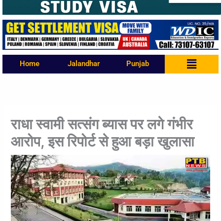
Menu
Home
Jalandhar
Punjab
राधा स्वामी सत्संग ब्यास पर लगे गंभीर
आरोप, इस रिपोर्ट से हुआ बड़ा खुलासा