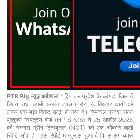
PTB Big न्यूज़ धर्मशाला :
हिमाचल प्रदेश के कांगड़ा जिले में
स्थित राधा स्वामी सत्संग ब्यास (परौर) के विस्तार कार्यों को
लेकर एक बड़ा विवाद खड़ा हो गया है। हिमाचल प्रदेश राज्य
प्रदूषण नियंत्रण बोर्ड (HP SPCB) ने 25 अप्रैल 2026
को नेशनल ग्रीन ट्रिब्यूनल (NGT) को एक चौंकाने वाली
रिपोर्ट सौंपी है।
इस रिपोर्ट में खुलासा हुआ है कि सत्संग ब्यास