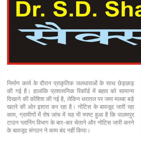
.
निर्माण कार्य के दौरान प्राकृतिक जलधाराओं के साथ छेड़छाड़
की गई है। हालांकि प्रशासनिक रिकॉर्ड में बहाव को सामान्य
दिखाने की कोशिश की गई है,
लेकिन धरातल पर जमा मलबा बड़े
खतरे की ओर इशारा कर रहा है।
नोटिस के बावजूद जारी रहा
काम, ग्रामीणों में रोष जांच में यह भी स्पष्ट हुआ है कि पालमपुर
टाउन प्लानिंग विभाग के बार-बार चेताने और नोटिस जारी करने
के बावजूद संगठन ने काम बंद नहीं किया।