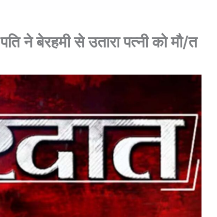
ति ने बेरहमी से उतारा पत्नी को मौ/त