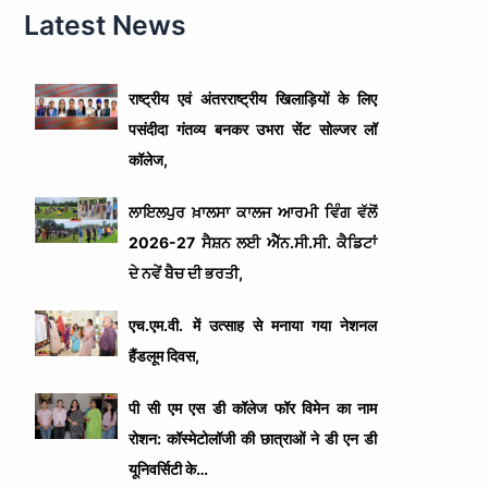
Latest News
राष्ट्रीय एवं अंतरराष्ट्रीय खिलाड़ियों के लिए
पसंदीदा गंतव्य बनकर उभरा सेंट सोल्जर लॉ
कॉलेज,
ਲਾਇਲਪੁਰ ਖ਼ਾਲਸਾ ਕਾਲਜ ਆਰਮੀ ਵਿੰਗ ਵੱਲੋਂ
2026-27 ਸੈਸ਼ਨ ਲਈ ਐੱਨ.ਸੀ.ਸੀ. ਕੈਡਿਟਾਂ
ਦੇ ਨਵੇਂ ਬੈਚ ਦੀ ਭਰਤੀ,
एच.एम.वी. में उत्साह से मनाया गया नेशनल
हैंडलूम दिवस,
पी सी एम एस डी कॉलेज फॉर विमेन का नाम
रोशन: कॉस्मेटोलॉजी की छात्राओं ने डी एन डी
यूनिवर्सिटी के…