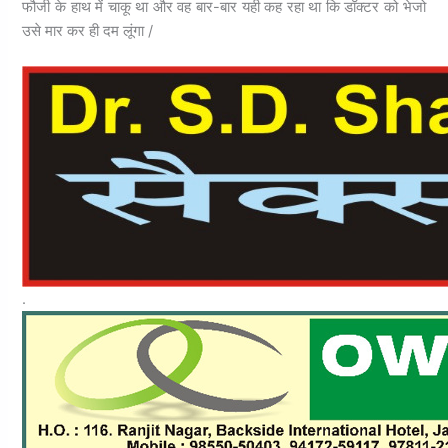
फौजी के हाथ में चाकू था और वह बार-बार यही कह रहा था कि डॉक्टर को भेजो
उसे मार कर ही दम लूंगा /
.