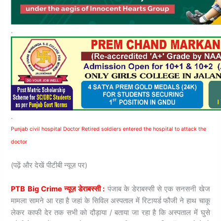
.
.
Punjab civil hospital Doctor Retired soldiers entered the hospital to attack the
doctor
(पढ़ें और देखें पीटीबी न्यूज़ पर)
PTB Big Crime न्यूज़ डेराबस्सी :
पंजाब के डेराबस्सी से एक सनसनी खेज
मामला सामने आ रहा है जहां के सिविल अस्पताल में रिटायर्ड फौजी ने हाथ चाकू
लेकर काफी देर तक सभी को दौड़ाया / बताया जा रहा है कि अस्पताल में घुसे