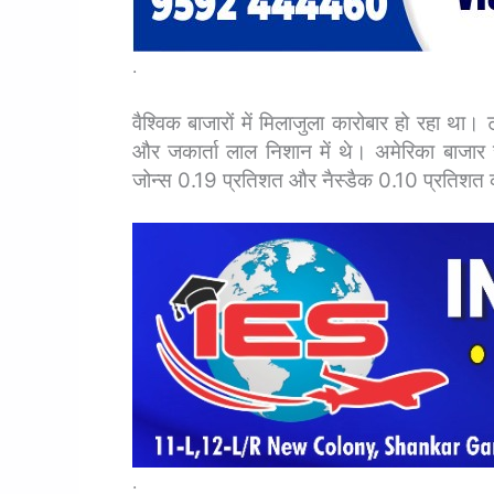
.
वैश्विक बाजारों में मिलाजुला कारोबार हो रहा था।
और जकार्ता लाल निशान में थे। अमेरिका बाजार 
जोन्स 0.19 प्रतिशत और नैस्डैक 0.10 प्रतिशत 
.