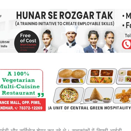
व आईटी और सर्विसेज शेयर कर रहे थे। सूचकांकों में निफ्टी आईटी