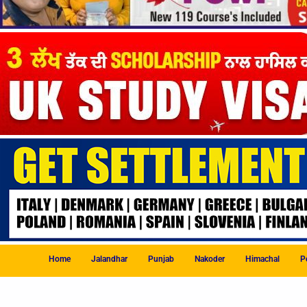
Home
Jalandhar
Punjab
Nakoder
Himachal
Po