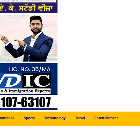
tomobile
Sports
Techonology
Travel
Entertainment