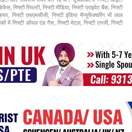
ेंस, निफ्टी रियल्टी, निफ्टी मीडिया, निफ्टी प्राइवेट बैंक, निफ्टी
थकेयर, निफ्टी एफएमसीजी, निफ्टी इंडिया मैन्युफैक्चरिंग भी लाल
ं में निफ्टी ऑयल एंड गैस, निफ्टी मेटल, निफ्टी एनर्जी, निफ्टी