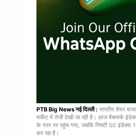
PTB Big News नई दिल्ली :
भारतीय शेयर बाजा
मार्केट में तेजी देखी जा रही है। आज बेंचमार्क
के स्तर पर पहुंच गया, जबकि निफ्टी 50 इंडेक्
कर रहा है।