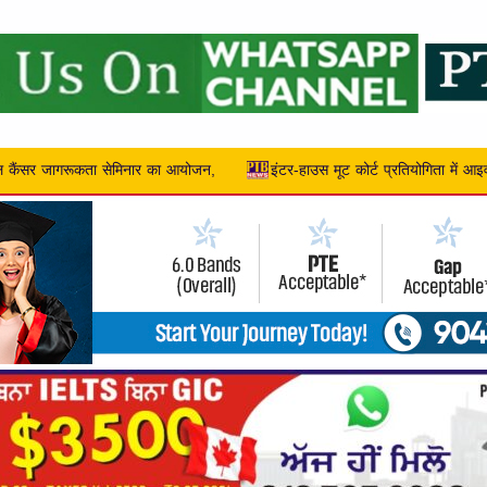
ोर्ट प्रतियोगिता में आइवीयन्स ने प्रदर्शित की कानूनी दक्षता,
इनोसेंट हार्ट्स स्क