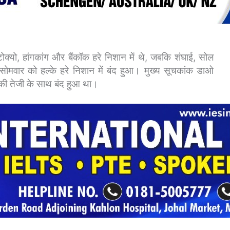
 टोक्यो, हांगकांग और बैंकॉक हरे निशान में थे, जबकि शंघाई, सोल
सोमवार को हल्के हरे निशान में बंद हुआ। मुख्य सूचकांक डाओ
की तेजी के साथ बंद हुआ था।