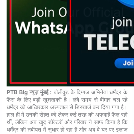
PTB Big न्यूज़ मुंबई :
बॉलीवुड के दिग्गज अभिनेता धर्मेंद्र के
फैंस के लिए बड़ी खुशखबरी है। लंबे समय से बीमार चल रहे
धर्मेंद्र को आखिरकार अस्पताल से डिस्चार्ज कर दिया गया है।
हाल ही में उनकी सेहत को लेकर कई तरह की अफवाहें फैल रही
थीं, लेकिन अब खुद डॉक्टरों और परिवार ने साफ किया है कि
धर्मेंद्र की तबीयत में सुधार हो रहा है और अब वे घर पर इलाज