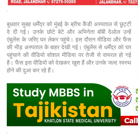
.
बुधवार सुबह धर्मेंद्र को मुंबई के ब्रीच कैंडी अस्पताल से छुट्टी
दे दी गई। उनके छोटे बेटे और अभिनेता बॉबी देओल उन्हें
एंबुलेंस के जरिए घर लेकर पहुंचे। इस दौरान मीडिया और फैंस
की भीड़ अस्पताल के बाहर देखी गई। एंबुलेंस से धर्मेंद्र को घर
पहुंचाने की वीडियो सोशल मीडिया पर तेजी से वायरल हो गई
है। फैंस इस वीडियो को देखकर खुश हैं और उनके जल्द स्वस्थ
होने की दुआ कर रहे हैं।
.