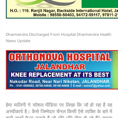
.
Dharmendra Discharged From Hospital Dharmendra Health
News Update
.
हेमा मालिनी ने सोशल मीडिया पर लिखा कि जो हो रहा है वह
अस्वीकार्य है। कैसे जिम्मेदार चैनल किसी ऐसे व्यक्ति के बारे में