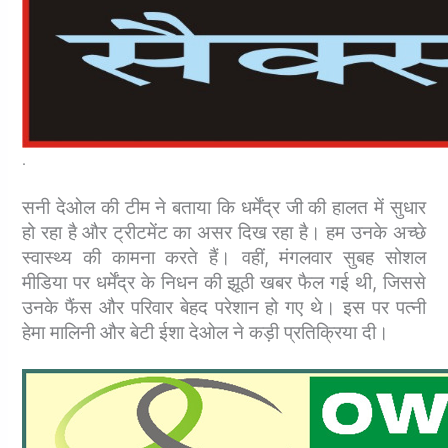
.
सनी देओल की टीम ने बताया कि धर्मेंद्र जी की हालत में सुधार
हो रहा है और ट्रीटमेंट का असर दिख रहा है। हम उनके अच्छे
स्वास्थ्य की कामना करते हैं। वहीं, मंगलवार सुबह सोशल
मीडिया पर धर्मेंद्र के निधन की झूठी खबर फैल गई थी, जिससे
उनके फैंस और परिवार बेहद परेशान हो गए थे। इस पर पत्नी
हेमा मालिनी और बेटी ईशा देओल ने कड़ी प्रतिक्रिया दी।