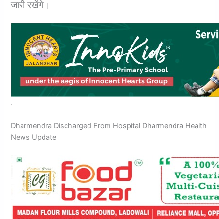
जारी रखेंगे।
.
Dharmendra Discharged From Hospital Dharmendra Health
News Update