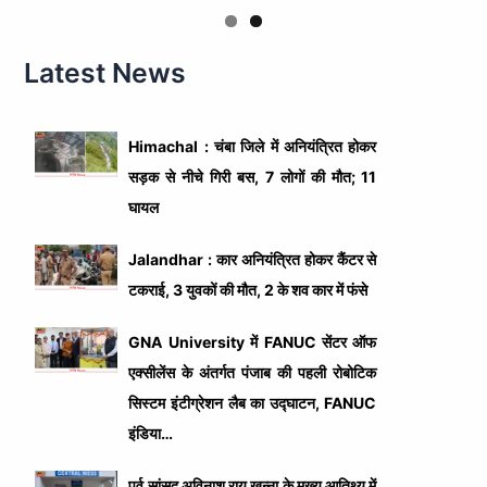
Latest News
Himachal : चंबा जिले में अनियंत्रित होकर
सड़क से नीचे गिरी बस, 7 लोगों की मौत; 11
घायल
Jalandhar : कार अनियंत्रित होकर कैंटर से
टकराई, 3 युवकों की मौत, 2 के शव कार में फंसे
GNA University में FANUC सेंटर ऑफ
एक्सीलेंस के अंतर्गत पंजाब की पहली रोबोटिक
सिस्टम इंटीग्रेशन लैब का उद्घाटन, FANUC
इंडिया…
पूर्व सांसद अविनाश राय खन्ना के मुख्य आतिथ्य में