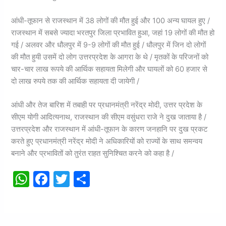
आंधी-तूफान से राजस्थान में 38 लोगों की मौत हुई और 100 अन्य घायल हुए /
राजस्थान में सबसे ज्यादा भरतपुर जिला प्रभावित हुआ, जहां 19 लोगों की मौत हो
गई / अलवर और धौलपुर में 9-9 लोगों की मौत हुई / धौलपुर में जिन दो लोगों
की मौत हुयी उसमें दो लोग उत्तरप्रदेश के आगरा के थे / मृतकों के परिजनों को
चार-चार लाख रूपये की आर्थिक सहायता मिलेगी और घायलों को 60 हजार से
दो लाख रुपये तक की आर्थिक सहायता दी जायेगी /
आंधी और तेज बारिश में तबाही पर प्रधानमंत्री नरेंद्र मोदी, उत्तर प्रदेश के
सीएम योगी आदित्यनाथ, राजस्थान की सीएम वसुंधरा राजे ने दुख जाताया है /
उत्तरप्रदेश और राजस्थान में आंधी-तूफान के कारण जनहानि पर दुख प्रकट
करते हुए प्रधानमंत्री नरेंद्र मोदी ने अधिकारियों को राज्यों के साथ समन्वय
बनाने और प्रभावितों को तुरंत राहत सुनिश्चित करने को कहा है /
W
F
T
S
h
a
w
h
at
c
itt
ar