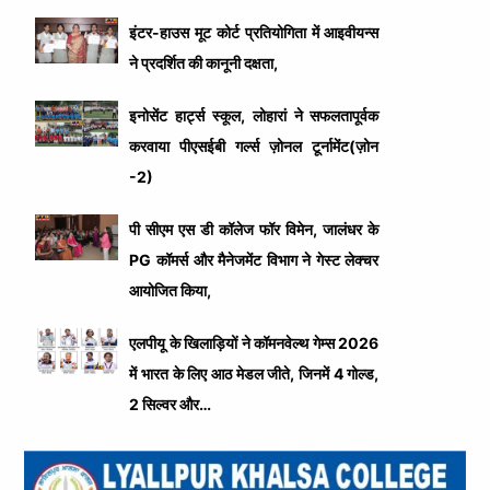
इंटर-हाउस मूट कोर्ट प्रतियोगिता में आइवीयन्स
ने प्रदर्शित की कानूनी दक्षता,
इनोसेंट हार्ट्स स्कूल, लोहारां ने सफलतापूर्वक
करवाया पीएसईबी गर्ल्स ज़ोनल टूर्नामेंट(ज़ोन
-2)
पी सीएम एस डी कॉलेज फॉर विमेन, जालंधर के
PG कॉमर्स और मैनेजमेंट विभाग ने गेस्ट लेक्चर
आयोजित किया,
एलपीयू के खिलाड़ियों ने कॉमनवेल्थ गेम्स 2026
में भारत के लिए आठ मेडल जीते, जिनमें 4 गोल्ड,
2 सिल्वर और…