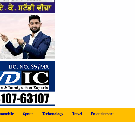
tomobile
Sports
Techonology
Travel
Entertainment