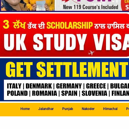
Home
Jalandhar
Punjab
Nakoder
Himachal
Po