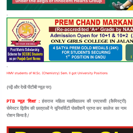
.
.
HMV students of M.Sc. (Chemistry) Sem. II got University Positions
(पढ़ें और देखें पीटीबी न्यूज़ पर)
PTB न्यूज़ ‘शिक्षा’ :
हंसराज महिला महाविद्यालय की एमएससी (कैमिस्ट्री)
सेमेस्टर द्वितीय की छात्राओं ने यूनिवर्सिटी पोकाीशनें प्राप्त कर कालेज का नाम
रोशन किया है /