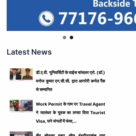
Latest News
डी.ए.वी. यूनिवर्सिटी के वाईस चांसलर प्रो. (डॉ.)
मनोज कुमार एन.सी.सी. द्वारा आनरेरी कर्नल रैंक
से सम्मानित
Work Permit के नाम पर Travel Agent
ने जालंधर के युवक का लगवा दिया Tourist
Visa, घने जंगलों में फंसा,…
सेंट सोल्जर ग्रुप ऑफ इंस्टीट्यूशंस द्वारा