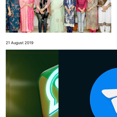
21 August 2019