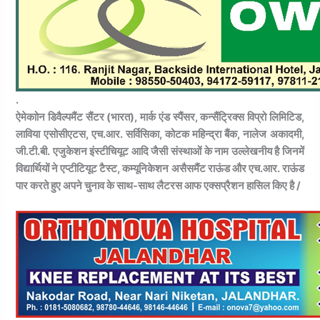
.
ऐमेकाोन डिवैल्पमैंट सैंटर (भारत), मार्क एंड स्पैंसर, कन्सैंट्रिक्स विप्रो लिमिटिड,
लाविया एसोसीएटस, एच.आर. सर्विसिका, कोटक महिन्द्रा बैंक, नालेज अकादमी,
जी.टी.बी. एजुकेशन इंस्टीचियूट आदि जैसी संस्थाओं के नाम उल्लेखनीय है जिनमें
विद्यार्थियों ने एप्टीटियूट टैस्ट, कम्यूनिकेशन असैसमैंट राऊंड और एच.आर. राऊंड
पार करते हुए अपने चुनाव के साथ-साथ लैटरस आफ एक्सप्रैशन हासिल किए है /