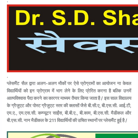
.
.
प्लेसमैंट सैल द्वारा अलग-अलग मौकों पर ऐसे प्रोग्रामों का आयोजन ना केवल
विद्यार्थियों को इन प्रोग्राम में भाग लेने के लिए प्रेरित करना है बल्कि उनमें
आत्मविश्वास पैदा करने का कारगर माध्यम तैयार किया जाता है / इस साल विद्यालय
के ग्रैजुएट और पोस्ट ग्रैजुएट स्तर की क्लासों जैसे बी.सी.ए, बी.एस.सी. आई.टी,
एम.ए., एम.एस.सी. कम्प्यूटर साईंस, बी.बी.ए., बी.काम, बी.एस.सी. मैडीकल और
बी.एस.सी. नान मैडीकल के 211 विद्यार्थियों की उचित स्थानों पर प्लेसमैंट हुई है /