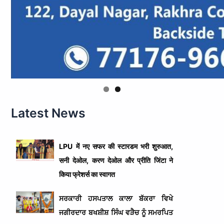
Latest News
LPU में नए सफर की स्टारडम भरी शुरुआत,
सनी देओल, करण देओल और प्रीति जिंटा ने
किया फ्रेशर्स का स्वागत
ਸਰਕਾਰੀ ਹਸਪਤਾਲ ਕਾਲਾ ਬੱਕਰਾ ਵਿਖੇ
ਜਗੀਰਦਾਰ ਬਖਸ਼ੀਸ਼ ਸਿੰਘ ਵੜੈਚ ਨੂੰ ਸਮਰਪਿਤ