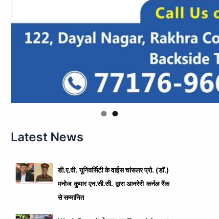
Latest News
डी.ए.वी. यूनिवर्सिटी के वाईस चांसलर प्रो. (डॉ.)
मनोज कुमार एन.सी.सी. द्वारा आनरेरी कर्नल रैंक
से सम्मानित