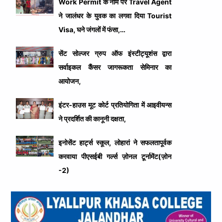
Work Permit के नाम पर Travel Agent
ने जालंधर के युवक का लगवा दिया Tourist
Visa, घने जंगलों में फंसा,…
सेंट सोल्जर ग्रुप ऑफ इंस्टीट्यूशंस द्वारा
सर्वाइकल कैंसर जागरूकता सेमिनार का
आयोजन,
इंटर-हाउस मूट कोर्ट प्रतियोगिता में आइवीयन्स
ने प्रदर्शित की कानूनी दक्षता,
इनोसेंट हार्ट्स स्कूल, लोहारां ने सफलतापूर्वक
करवाया पीएसईबी गर्ल्स ज़ोनल टूर्नामेंट(ज़ोन
-2)