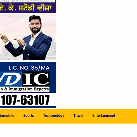
tomobile
Sports
Techonology
Travel
Entertainment