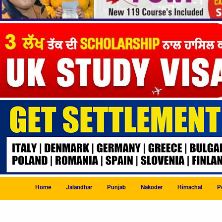
Home
Jalandhar
Punjab
Nakoder
Himachal
Po