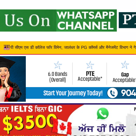
G कॉमर्स और मैनेजमेंट विभाग ने गेस्ट लेक्चर आयोजित किया,
एलपीयू के खिलाड़ि