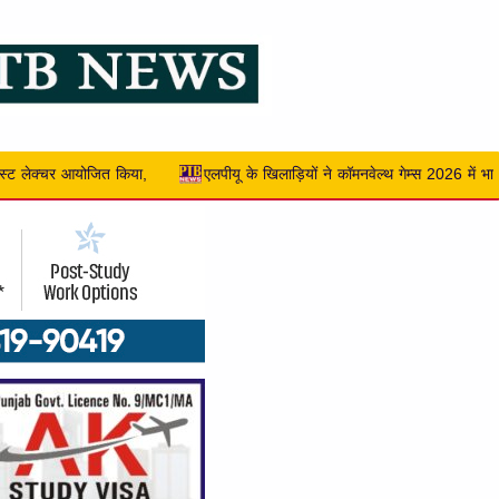
यों ने कॉमनवेल्थ गेम्स 2026 में भारत के लिए आठ मेडल जीते, जिनमें 4 गोल्ड, 2 सिल्वर ..