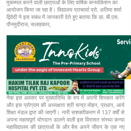
मुकम्मल करने वाली छात्राओं के लिए वार्षिक कनवोकेशन का
आयोजन किया जा रहा है। विद्यालय प्राचार्या प्रो. अतिमा शर्मा
द्विवेदी ने इस सबंध में जानकारी देते हुए बताया कि डा. बी.एस.
पौनमुदीराज, सलाहकार,
नैक इस अवसर पर मुख्यातिथि के रुप में अपनी शिरकत करेंगे
और इस प्रोग्राम की अध्यक्षता श्री चन्द्र मोहन, प्रधान, आर्य
शिक्षा मंडल द्वारा की जाएगी। नारी सशक्तीकरण में 137 वर्षों से
अपना महत्वपूर्ण योगदान डालने वाली इस विरासत संस्था कन्या
महाविद्यालय की छात्राओं के और बैच अपने जीवन के एक नए