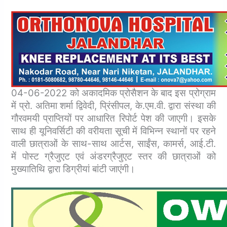
04-06-2022 को अकादमिक प्रोसैशन के बाद इस प्रोग्राम
में प्रो. अतिमा शर्मा द्विवेदी, प्रिंसीपल, के.एम.वी. द्वारा संस्था की
गौरवमयी प्राप्तियों पर आधारित रिपोर्ट पेश की जाएगी। इसके
साथ ही यूनिवर्सिटी की वरीयता सूची में विभिन्न स्थानों पर रहने
वाली छात्राओं के साथ-साथ आर्टस, साईंस, कामर्स, आई.टी.
में पोस्ट ग्रैजुएट एवं अंडरग्रैजुएट स्तर की छात्राओं को
मुख्यातिथि द्वारा डिग्रीयां बांटी जाएंगी।