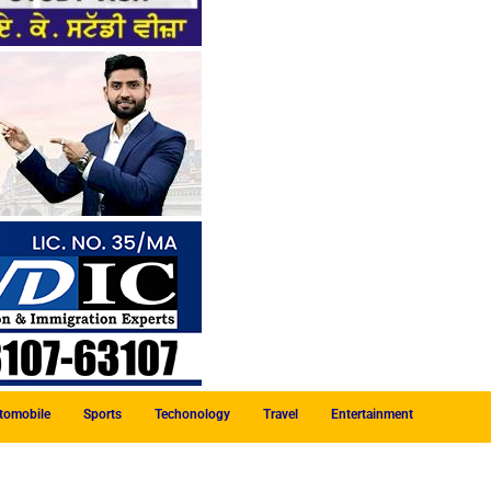
tomobile
Sports
Techonology
Travel
Entertainment