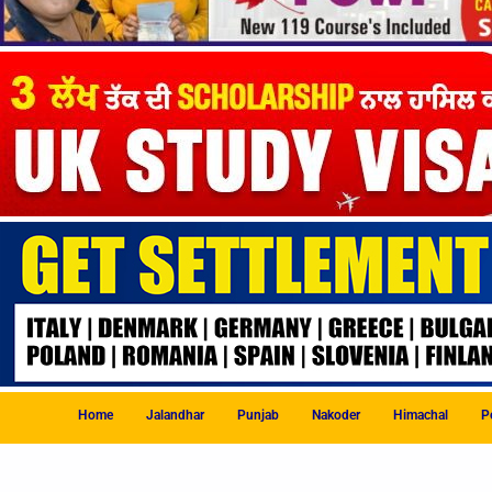
Home
Jalandhar
Punjab
Nakoder
Himachal
Po