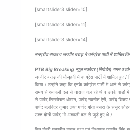
[smartslider3 slider=10].
[smartslider3 slider=11].
[smartslider3 slider=14].
मनप्रीत बादल व जगवीर बराड़ ने कांग्रेस पार्टी में शामिल किये
PTB Big Breaking न्यूज़ नकोदर (रिपोर्टर) गगन व टोन
जगवीर बराड़ की मौजूदगी में कांग्रेस पार्टी में शामिल हुए
किया / उन्होंने कहा कि इनके कांग्रेस पार्टी में आने से क
समय से अकाली दल से नाराज चल रहे थे व उनके वार्डो में 
से पार्षद तिरलोचन धीमान, पार्षद नवनीत ऐरी, पार्षद वि
पार्षद बलविंदर कुमार तथा पार्षद गीता बसरा के ससुर स
उक्त दोनों पार्षद भी अकाली दल से जुड़े हुए थे /
वित् मंत्री मनप्रीत बादल तथा पूर्ब विधयाक जगवीर सिंह बरा