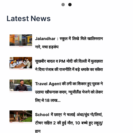
Latest News
Jalandhar : स्कूल में लिखे मिले खालिस्तान
नारे, मचा हड़कंप
सुखबीर बादल व PM मोदी की दिल्ली में मुलाक़ात
ने दिया पंजाब की राजनीति में बड़े धमाके का संकेत
Travel Agent की ठगी का शिकार हुए युवक ने
उठाया खौफनाक कदम, न्यूजीलैंड भेजने को लेकर
लिए थे 18 लाख…
School में छात्र ने चलाई अंधा/धुंध गो/लियां,
टीचर सहित 2 की हुई मौत, 10 बच्चे हुए लहूलु/
हान