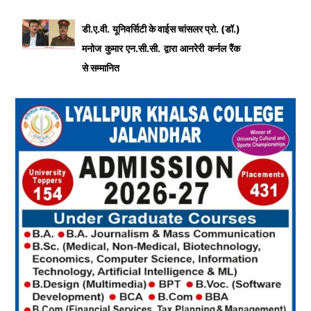
डी.ए.वी. यूनिवर्सिटी के वाईस चांसलर प्रो. (डॉ.)
मनोज कुमार एन.सी.सी. द्वारा आनरेरी कर्नल रैंक
से सम्मानित