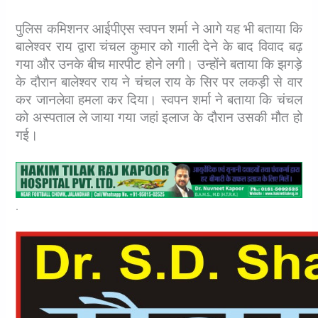
पुलिस कमिशनर आईपीएस स्वपन शर्मा ने आगे यह भी बताया कि
बालेश्वर राय द्वारा चंचल कुमार को गाली देने के बाद विवाद बढ़
गया और उनके बीच मारपीट होने लगी। उन्होंने बताया कि झगड़े
के दौरान बालेश्वर राय ने चंचल राय के सिर पर लकड़ी से वार
कर जानलेवा हमला कर दिया। स्वपन शर्मा ने बताया कि चंचल
को अस्पताल ले जाया गया जहां इलाज के दौरान उसकी मौत हो
गई।
.