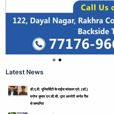
Latest News
डी.ए.वी. यूनिवर्सिटी के वाईस चांसलर प्रो. (डॉ.)
मनोज कुमार एन.सी.सी. द्वारा आनरेरी कर्नल रैंक
से सम्मानित