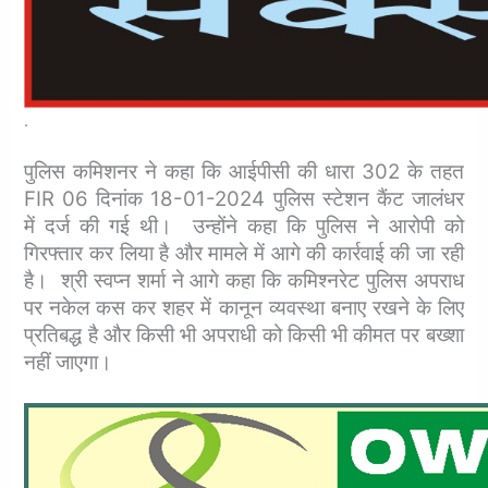
.
पुलिस कमिशनर ने कहा कि आईपीसी की धारा 302 के तहत
FIR 06 दिनांक 18-01-2024 पुलिस स्टेशन कैंट जालंधर
में दर्ज की गई थी। उन्होंने कहा कि पुलिस ने आरोपी को
गिरफ्तार कर लिया है और मामले में आगे की कार्रवाई की जा रही
है। श्री स्वप्न शर्मा ने आगे कहा कि कमिश्नरेट पुलिस अपराध
पर नकेल कस कर शहर में कानून व्यवस्था बनाए रखने के लिए
प्रतिबद्ध है और किसी भी अपराधी को किसी भी कीमत पर बख्शा
नहीं जाएगा।