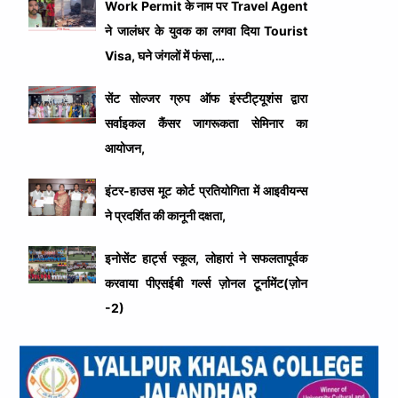
Work Permit के नाम पर Travel Agent
ने जालंधर के युवक का लगवा दिया Tourist
Visa, घने जंगलों में फंसा,…
सेंट सोल्जर ग्रुप ऑफ इंस्टीट्यूशंस द्वारा
सर्वाइकल कैंसर जागरूकता सेमिनार का
आयोजन,
इंटर-हाउस मूट कोर्ट प्रतियोगिता में आइवीयन्स
ने प्रदर्शित की कानूनी दक्षता,
इनोसेंट हार्ट्स स्कूल, लोहारां ने सफलतापूर्वक
करवाया पीएसईबी गर्ल्स ज़ोनल टूर्नामेंट(ज़ोन
-2)