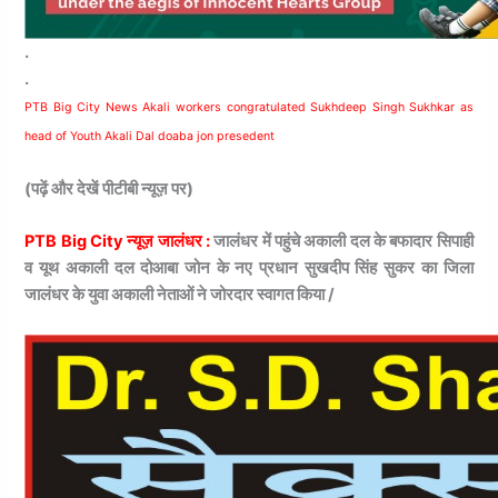
.
.
PTB Big City News Akali workers congratulated Sukhdeep Singh Sukhkar as
head of Youth Akali Dal doaba jon presedent
(पढ़ें और देखें पीटीबी न्यूज़ पर)
PTB Big City न्यूज़ जालंधर :
जालंधर में पहुंचे अकाली दल के बफादार सिपाही
व यूथ अकाली दल दोआबा जोन के नए प्रधान सुखदीप सिंह सुकर का जिला
जालंधर के युवा अकाली नेताओं ने जोरदार स्वागत किया /