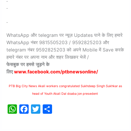
.
.
.
WhatsApp और telegram पर न्यूज़ Updates पाने के लिए हमारे
WhatsApp नंबर 9815505203 / 9592825203 और
telegram नंबर 9592825203 को अपने Mobile में Save करके
हमारे नंबर पर अपना नाम और शहर लिखकर भेजें /
फेसबुक
पर
हमसे
जुड़ने
के
लिए
www.facebook.com/ptbnewsonline/
PTB Big City News Akali workers congratulated Sukhdeep Singh Sukhkar as
head of Youth Akali Dal doaba jon presedent
W
F
T
S
h
a
w
h
at
c
itt
ar