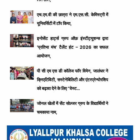
एच.एम.वी की छात्रा ने एम.एस.सी. केमिस्ट्री में
यूनिवर्सिटी में टॉप किया,
इनोसेंट हार्ट्स ग्रुप ऑफ़ इंस्टीट्यूशन्स द्वारा
‘प्रतिभा मंच’ टैलेंट हंट – 2026 का सफल
आयोजन,
पी सी एम एस डी कॉलेज फॉर विमेन, जालंधर ने
क्रिएटिविटी, सस्टेनेबिलिटी और एंटरप्रेन्योरशिप
को बढ़ावा देने के लिए “वेस्ट…
जोनल खेलों में सेंट सोल्जर ग्रुप के विद्यार्थियों ने
चमकाया नाम,