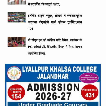
ने प्रदर्शित की कानूनी दक्षता,
इनोसेंट हार्ट्स स्कूल, लोहारां ने सफलतापूर्वक
करवाया पीएसईबी गर्ल्स ज़ोनल टूर्नामेंट(ज़ोन
-2)
पी सीएम एस डी कॉलेज फॉर विमेन, जालंधर के
PG कॉमर्स और मैनेजमेंट विभाग ने गेस्ट लेक्चर
आयोजित किया,