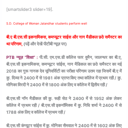
[smartslider3 slider=19].
S.D. College of Woman Jalandhar students perform well
बी.ए बी.एस.सी इकनामिकस, कमप्यूटर साईस और नान मैडीकल छठे समैस्टर का
था परिणाम,
(पढ़ें और देखें पीटीबी न्यूज़ पर)
PTB न्यूज़ “शिक्षा” :
पी.सी. एम.एस.डी कॉलेज फार वुमैन, जालन्धर का बी.ए,
बी.एस.सी इकनामिकस, कमप्यूटर सांईस, नान मैडिकल का छठे समैस्टर का मई
2018 का गुरू नानक देव यूनिवर्सिटी का परीक्षा परिणाम उतम रहा जिसमें बी.ए में
कु. दिव्या ने 2400 में से 1981 अंक प्राप्त किए तथा कॉलेज में प्रथम रही / कु.
मोनिका विरदी ने 2400 में से 1800 अंक लिए व कॉलेज में द्वितीय रही /
बी.एस.सी नॉन मैडीकल की कु. रूही सेठ ने 2400 में से 1952 अंक लेकर
कॉलेज में प्रथम रही / बी.एस.सी इकनॉमिक्स में कु. निधि शर्मा ने 2400 में से
1788 अंक लिए व कॉलेज में प्रथम रही /
बी.एस.सी कंप्यूटर सांईस में कु. मोनिका सैमवाल ने 2400 में से 1602 अंक लिए