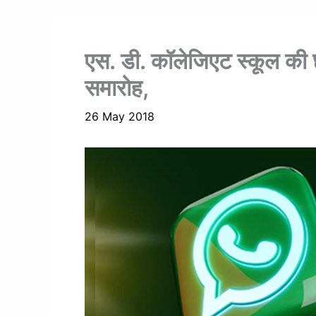
एस. डी. कॉलेजिएट स्कूल की 
समारोह,
26 May 2018