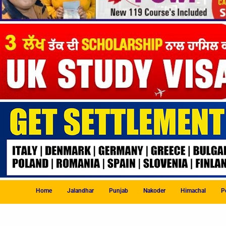
Home
Jalandhar
Punjab
Nakoder
Himachal
Po