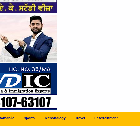
tomobile
Sports
Techonology
Travel
Entertainment