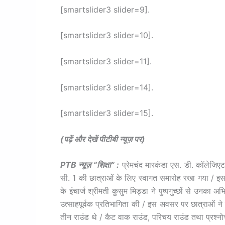
[smartslider3 slider=9].
[smartslider3 slider=10].
[smartslider3 slider=11].
[smartslider3 slider=14].
[smartslider3 slider=15].
(पढ़ें और देखें पीटीबी न्यूज़ पर)
PTB न्यूज़ “शिक्षा” :
प्रेमचंद मारकंडा एस. डी. कॉलेजिए
सी. 1 की छात्राओं के लिए स्वागत समारोह रखा गया / इस 
के इंचार्ज श्रीमती कुसुम मिड्डा ने पुष्पगुच्छों से उनका 
उत्साहपूर्वक प्रतिभागिता की / इस अवसर पर छात्राओं ने 
तीन राउंड थे / कैट वाक राउंड, परिचय राउंड तथा प्रश्नोत्त