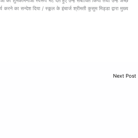
को शुभकामनाओं स्वरूप भेंट देते हुए उन्हें सबोधित किया तथा उन्हें अच्छे
र्य करने का सन्देश दिया / स्कूल के इंचार्ज श्रीमती कुसुम मिड्डा द्वारा मुख्य
Next Post