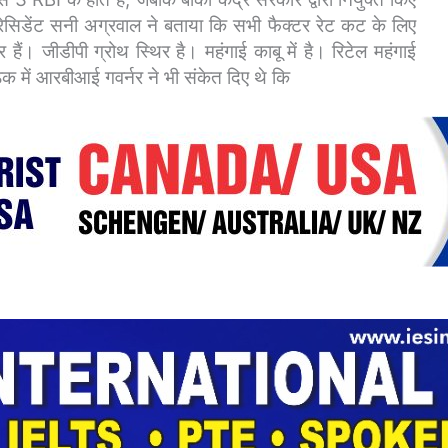
रेसिडेंट सनी अग्रवाल ने बताया कि सभी फैक्टर रेट कट के लिए
हैं। जीडीपी ग्रोथ स्थिर है। महंगाई काबू में है। रिटेल महंगाई
क में आरबीआई गवर्नर ने भी संकेत दिए थे कि