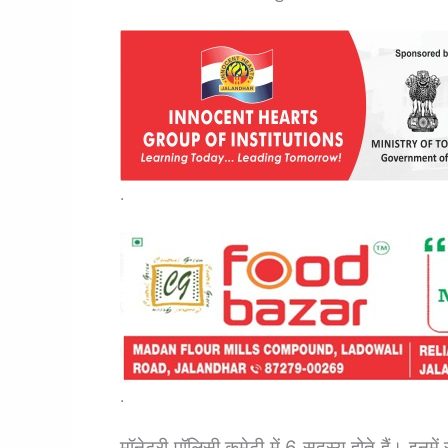
.
.
मॉनेटरी पॉलिसी कमेटी में 6 सदस्य होते हैं।
इनमें