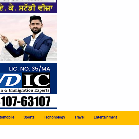
tomobile
Sports
Techonology
Travel
Entertainment