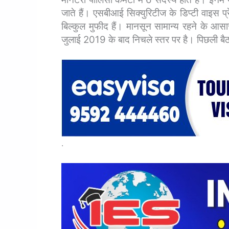
जाते हैं।
एसबीआई सिक्युरिटीज के डिप्टी वाइस प्
बिल्कुल मुफीद हैं। मानसून सामान्य रहने के आसार 
जुलाई 2019 के बाद निचले स्तर पर है। पिछली बैठ
.