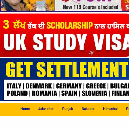
Home
Jalandhar
Punjab
Nakoder
Himachal
Po