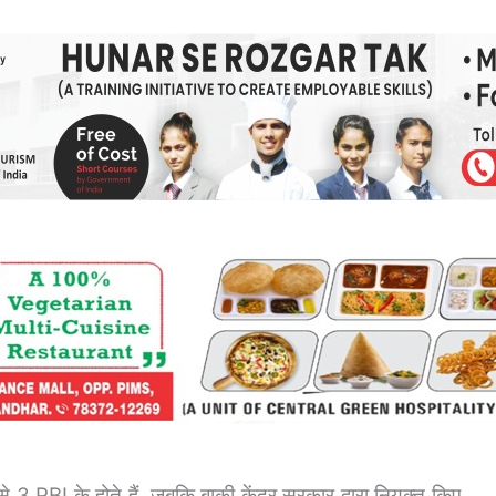
 से 3 RBI के होते हैं, जबकि बाकी केंद्र सरकार द्वारा नियुक्त किए