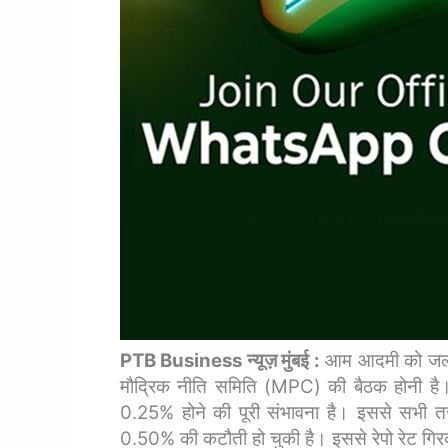
PTB Business न्यूज़ मुंबई :
आम आदमी को जल्द
मौद्रिक नीति समिति (MPC) की बैठक होनी है। एक
0.25% होने की पूरी संभावना है। इससे सभी त
0.50% की कटौती हो चुकी है। इससे रेपो रेट ग