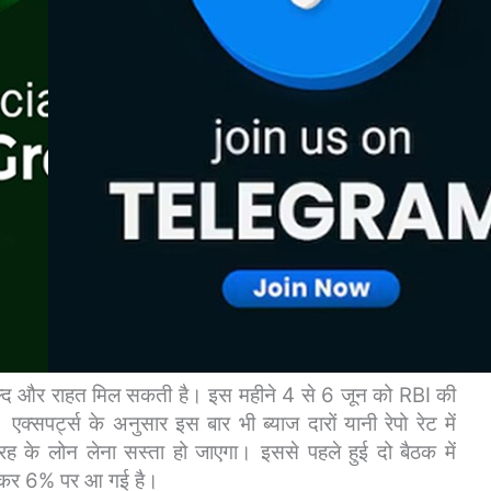
 और राहत मिल सकती है। इस महीने 4 से 6 जून को RBI की
्सपर्ट्स के अनुसार इस बार भी ब्याज दारों यानी रेपो रेट में
रह के लोन लेना सस्ता हो जाएगा।
इससे पहले हुई दो बैठक में
िरकर 6% पर आ गई है।