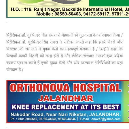
.
प्रिंसिपल डॉ. गुरपिन्दर सिंह समरा ने मेहमानों को गुलदस्ता देकर स्वागत किया /
प्रिंसिपल डॉ. गुरपिन्दर सिंह समरा ने संबोधन करते कहा कि हमारे विरसे और
विरासत को संभालने में युवक मेलों का महत्वपूर्ण योगदान है / उन्होंने कहा कि
विद्यार्थी कच्ची मिट्टी की तरह होते हैं और शैक्षिक संस्थान उनको एक बढ़िया
स्वरूप प्रदान करते हैं इसमें युवक मेलों और ओर कल्चरल गतिविधियों का बड़ा
योगदान है /
.