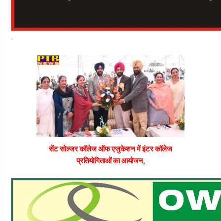
.
सेंट सोल्जर कॉलेज ऑफ एजुकेशन में इंटर कॉलेज
प्रतियोगिताओं का आयोजन,