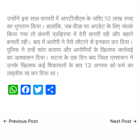
उन्होंने इस साल फरवरी में आरटीजीएस के जरिए 10 लाख रुपए
का भुगतान किया। हालांकि, जब वीज़ा पर अपडेट के लिए संपर्क
किया गया तो कंपनी प्रक्रिया में देरी करती रही और बहाने
बनाती रही।
बाद में आरोपी ने पैसे लौटाने से इनकार कर दिया।
पुलिस ने उन्हें शांत कराया और आरोपियों के खिलाफ कार्रवाई
का आश्वासन दिया। घटना के एक दिन बाद जिला प्रशासन ने
उनके खिलाफ कई शिकायतों के बाद 13 अगस्त को फर्म का
लाइसेंस रद्द कर दिया था।
W
F
T
S
h
a
w
h
at
c
itt
ar
s
e
er
e
←
Previous Post
Next Post
→
A
b
p
o