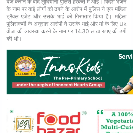
दर्ज कराने के बाद लुधियाना पुलिस हरकत में आई। विदेश भेजने
के नाम पर कई लोगों को ठगने के आरोप में पुलिस ने एक महिला
ट्रैवल एजेंट और उसके भाई को गिरफ्तार किया है। महिला
पुलिसकर्मी के अनुसार आरोपी ने उसके भाई और मां के लिए Uk
वीजा की व्यवस्था करने के नाम पर 14.30 लाख रुपए की ठगी
की थी।
.