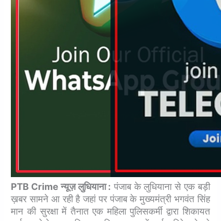
PTB Crime न्यूज़ लुधियाना :
पंजाब के लुधियाना से एक बड़ी
ख़बर सामने आ रही है जहां पर पंजाब के मुख्यमंत्री भगवंत सिंह
मान की सुरक्षा में तैनात एक महिला पुलिसकर्मी द्वारा शिकायत