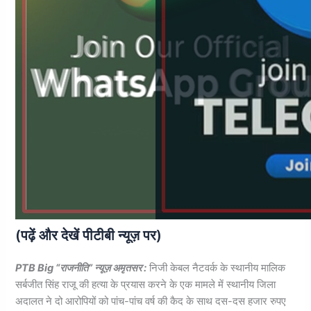
(पढ़ें और देखें पीटीबी न्यूज़ पर)
PTB Big “राजनीति” न्यूज़ अमृतसर :
निजी केबल नैटवर्क के स्थानीय मालिक
सर्बजीत सिंह राजू की हत्या के प्रयास करने के एक मामले में स्थानीय जिला
अदालत ने दो आरोपियों को पांच-पांच वर्ष की कैद के साथ दस-दस हजार रुपए