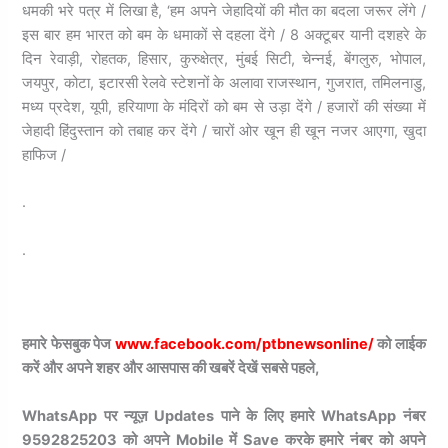
धमकी भरे पत्र में लिखा है, ‘हम अपने जेहादियों की मौत का बदला जरूर लेंगे /
इस बार हम भारत को बम के धमाकों से दहला देंगे / 8 अक्टूबर यानी दशहरे के
दिन रेवाड़ी, रोहतक, हिसार, कुरुक्षेत्र, मुंबई सिटी, चेन्नई, बेंगलुरु, भोपाल,
जयपुर, कोटा, इटारसी रेलवे स्टेशनों के अलावा राजस्थान, गुजरात, तमिलनाडु,
मध्य प्रदेश, यूपी, हरियाणा के मंदिरों को बम से उड़ा देंगे / हजारों की संख्या में
जेहादी हिंदुस्तान को तबाह कर देंगे / चारों ओर खून ही खून नजर आएगा, खुदा
हाफिज /
.
.
हमारे फेसबुक पेज
www.facebook.com/ptbnewsonline/
को लाईक
करें और अपने शहर और आसपास की खबरें देखें सबसे पहले,
WhatsApp पर न्यूज़ Updates पाने के लिए हमारे WhatsApp नंबर
9592825203 को अपने Mobile में Save करके हमारे नंबर को अपने