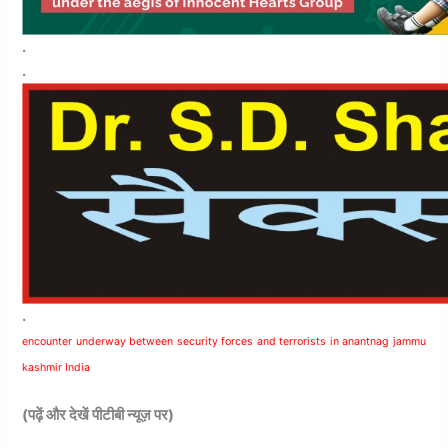
.
.
.
encounter underway between security forces and terrorists in anantnag jammu
kashmir India
(पढ़ें और देखें पीटीबी न्यूज़ पर)