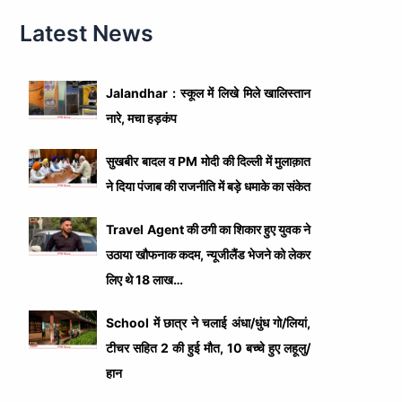
Latest News
Jalandhar : स्कूल में लिखे मिले खालिस्तान
नारे, मचा हड़कंप
सुखबीर बादल व PM मोदी की दिल्ली में मुलाक़ात
ने दिया पंजाब की राजनीति में बड़े धमाके का संकेत
Travel Agent की ठगी का शिकार हुए युवक ने
उठाया खौफनाक कदम, न्यूजीलैंड भेजने को लेकर
लिए थे 18 लाख…
School में छात्र ने चलाई अंधा/धुंध गो/लियां,
टीचर सहित 2 की हुई मौत, 10 बच्चे हुए लहूलु/
हान