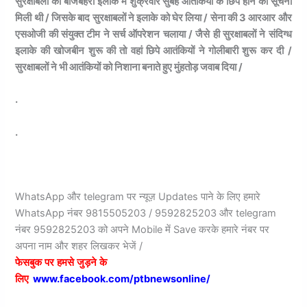
सुरक्षाबलों को बीजबहेरा इलाके में शुक्रवार सुबह आतंकियों के छिपे होने की सूचना
मिली थी / जिसके बाद सुरक्षाबलों ने इलाके को घेर लिया / सेना की 3 आरआर और
एसओजी की संयुक्त टीम ने सर्च ऑपरेशन चलाया / जैसे ही सुरक्षाबलों ने संदिग्ध
इलाके की खोजबीन शुरू की तो वहां छिपे आतंकियों ने गोलीबारी शुरू कर दी /
सुरक्षाबलों ने भी आतंकियों को निशाना बनाते हुए मुंहतोड़ जवाब दिया /
.
.
WhatsApp और telegram पर न्यूज़ Updates पाने के लिए हमारे
WhatsApp नंबर 9815505203 / 9592825203 और telegram
नंबर 9592825203 को अपने Mobile में Save करके हमारे नंबर पर
अपना नाम और शहर लिखकर भेजें /
फेसबुक
पर
हमसे
जुड़ने
के
लिए
www.facebook.com/ptbnewsonline/