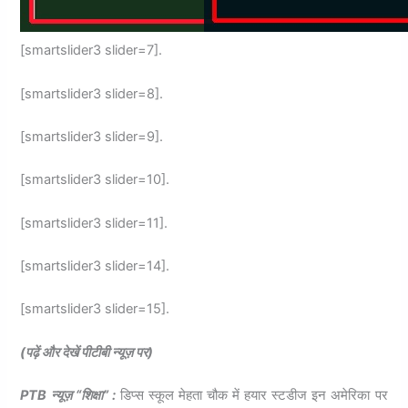
[smartslider3 slider=7].
[smartslider3 slider=8].
[smartslider3 slider=9].
[smartslider3 slider=10].
[smartslider3 slider=11].
[smartslider3 slider=14].
[smartslider3 slider=15].
(पढ़ें और देखें पीटीबी न्यूज़ पर)
PTB न्यूज़ “शिक्षा” :
डिप्स स्कूल मेहता चौक में हयार स्टडीज इन अमेरिका पर