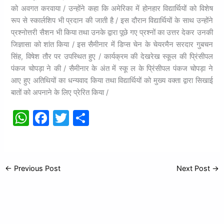
को अवगत करवाया / उन्होंने कहा कि अमेरिका में होनहार विद्यार्थियों को विशेष
रूप से स्कार्लशिप भी प्रदान की जाती है / इस दौरान विद्यार्थियों के साथ उन्होंने
प्रश्नोत्तरी सैशन भी किया तथा उनके द्वारा पूछे गए प्रश्नों का उत्तर देकर उनकी
जिज्ञासा को शांत किया / इस सैमीनार में डिप्स चेन के चेयरमैन सरदार गुबचन
सिंह, विषेश तौर पर उपस्थित हुए / कार्यक्रम की देखरेख स्कूल की प्रिंसीपल
पंकज चोपड़ा ने की / सैमीनार के अंत में स्कू ल के प्रिंसीपल पंकज चोपड़ा ने
आए हुए अतिथियों का धन्यवाद किया तथा विद्यार्थियों को मुख्य वक्ता द्वारा सिखाई
बातों को अपनाने के लिए प्रेरित किया /
W
F
T
S
h
a
w
h
at
c
itt
ar
s
e
er
e
←
Previous Post
Next Post
→
A
b
p
o
p
o