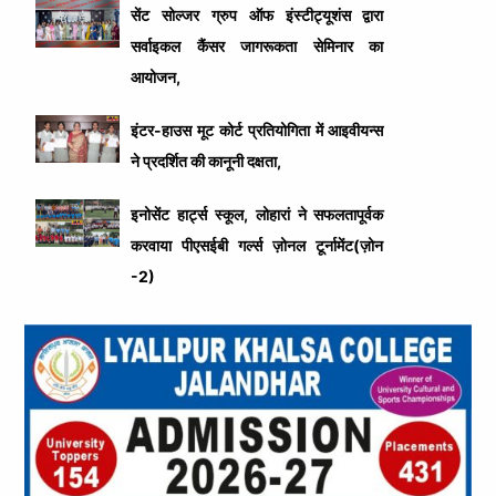
सेंट सोल्जर ग्रुप ऑफ इंस्टीट्यूशंस द्वारा
सर्वाइकल कैंसर जागरूकता सेमिनार का
आयोजन,
इंटर-हाउस मूट कोर्ट प्रतियोगिता में आइवीयन्स
ने प्रदर्शित की कानूनी दक्षता,
इनोसेंट हार्ट्स स्कूल, लोहारां ने सफलतापूर्वक
करवाया पीएसईबी गर्ल्स ज़ोनल टूर्नामेंट(ज़ोन
-2)