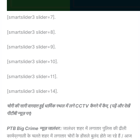
[smartslider3 slider=7].
[smartslider3 slider=8].
[smartslider3 slider=9].
[smartslider3 slider=10].
[smartslider3 slider=11].
[smartslider3 slider=14].
चोरी की सारी वारदात हुई धार्मिक स्थल में लगे CCTV कैमरे में कैद, (पढ़ें और देखें
पीटीबी न्यूज़ पर)
PTB Big Crime न्यूज़ जालंधर :
जालंधर शहर में लगातार पुलिस की ढीली
कार्यप्रणाली के चलते शहर में लगातार चोरों के होंसले बुलंद होते जा रहे हैं / आज