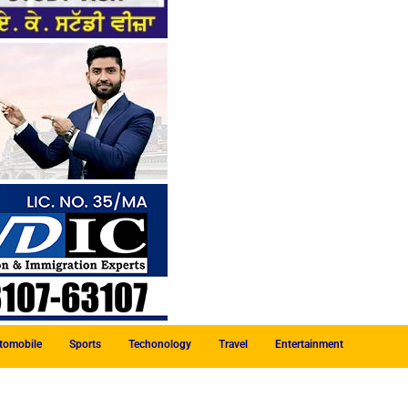
tomobile
Sports
Techonology
Travel
Entertainment