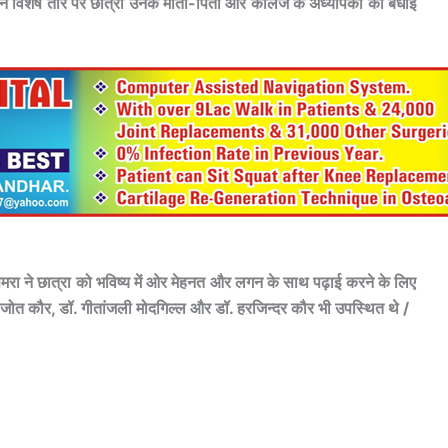
 ने विशेष तौर पर छात्रा उनके माता-पिता और कॉलेज के अध्यापकों को बधाई
समरा ने छात्रा को भविष्य में ओर मेहनत और लगन के साथ पढ़ाई करने के लिए
जोत कौर, डॉ. गीतांजली मोदगिल्ल और डॉ. हरजिन्दर कौर भी उपस्थित थे /