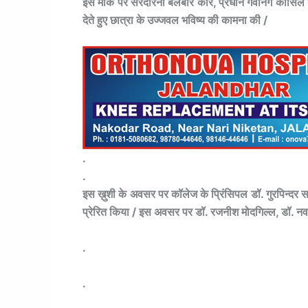
इस मौके पर सरदारनी बलबीर कौर, प्रधान गवर्निंग कौंसिल
देते हुए छात्रा के उज्जवल भविष्य की कामना की /
.
.
इस ख़ुशी के अवसर पर कॉलेज के प्रिंसिपल डॉ. गुरपिन्दर 
प्रेरित किया / इस अवसर पर डॉ. रजनीश मोदगिल्ल, डॉ. नव
.
.