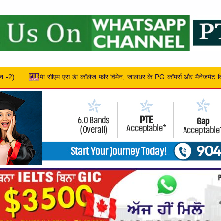
के PG कॉमर्स और मैनेजमेंट विभाग ने गेस्ट लेक्चर आयोजित किया,
एलपीयू के खि