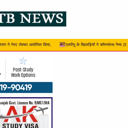
लाड़ियों ने कॉमनवेल्थ गेम्स 2026 में भारत के लिए आठ मेडल जीते, जिनमें 4 गोल्ड, 2 सिल्