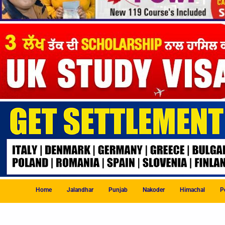
Home
Jalandhar
Punjab
Nakoder
Himachal
Po