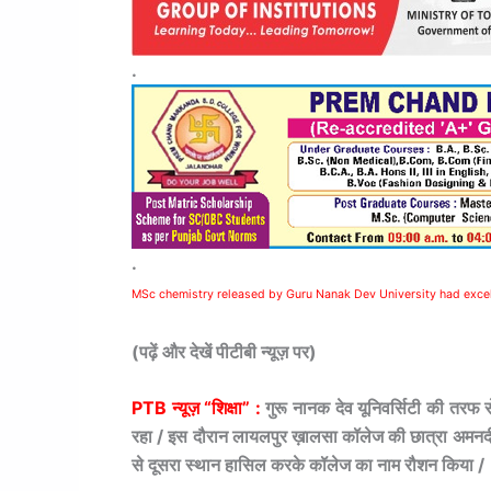
.
.
MSc chemistry released by Guru Nanak Dev University had excel
(पढ़ें और देखें पीटीबी न्यूज़ पर)
PTB न्यूज़ “शिक्षा” :
गुरू नानक देव यूनिवर्सिटी की तरफ 
रहा / इस दौरान लायलपुर ख़ालसा कॉलेज की छात्रा अमनदीप कौ
से दूसरा स्थान हासिल करके कॉलेज का नाम रौशन किया /