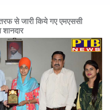
ी तरफ से जारी किये गए एमएससी
ा शानदार