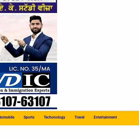
tomobile
Sports
Techonology
Travel
Entertainment