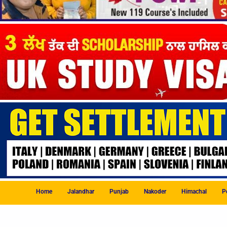
Home
Jalandhar
Punjab
Nakoder
Himachal
Po