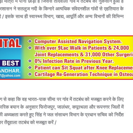
 मात्रा में पानी छोड़ा है जिससे तेंदिवाला गांव में तटबंध को नुकसान हुआ है
ा प्रशासन ने सतलुज नदी के किनारे अत्यधिक संवेदनशील गांवों से एहतियात के
ै / इसके साथ ही स्वास्थ्य विभाग, खाद्य, आपूर्ति और अन्य विभागों की विभिन्न
िभाग से कहा कि वह भारत-पाक सीमा पर गांव में तटबंध को मजबूत करने के लिए
कारिक बयान के अनुसार फिरोजपुर, जालंधर, कपूरथला और रूपनगर जिलों में
ी अध्यक्षता करते हुए सिंह ने जल संसाधन विभाग के प्रधान सचिव को निर्देश
 पर तेंदूवाला तटबंध को मजबूत करें /