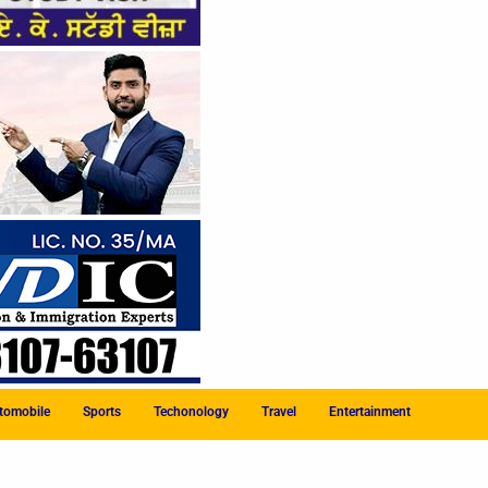
tomobile
Sports
Techonology
Travel
Entertainment