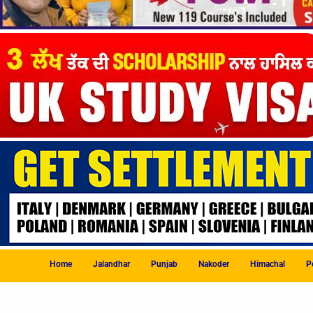
Home
Jalandhar
Punjab
Nakoder
Himachal
Po