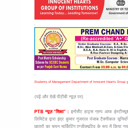
.
.
Students of Management Department of Innocent Hearts Group go
(पढ़ें और देखें पीटीबी न्यूज़ पर)
PTB न्यूज़ “शिक्षा” :
इनोसैंट हाट्र्स ग्रुप आफ इंस्टीच्यू
लिमिटेड द्वारा इंद्र कुमार गुजराल पंजाब टैक्नीकल यूनिवर
छात्रों का चयन मार्किटिंग एग्जीक्यूटिव के रूप में किया 