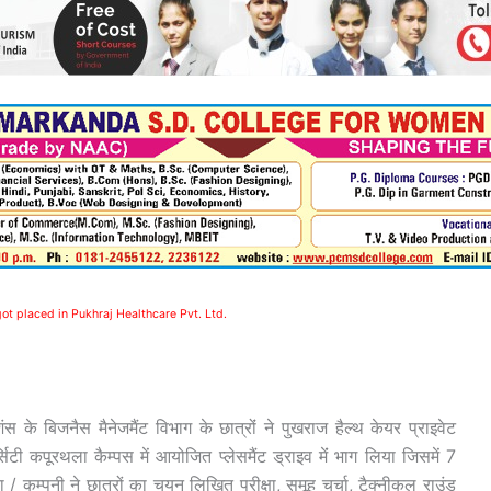
t placed in Pukhraj Healthcare Pvt. Ltd.
शंस के बिजनैस मैनेजमैंट विभाग के छात्रोंं ने पुखराज हैल्थ केयर प्राइवेट
्सिटी कपूरथला कैम्पस में आयोजित प्लेसमैंट ड्राइव मेंं भाग लिया जिसमें 7
गया / कम्पनी ने छात्रों का चयन लिखित परीक्षा, समूह चर्चा, टैक्नीकल राउंड