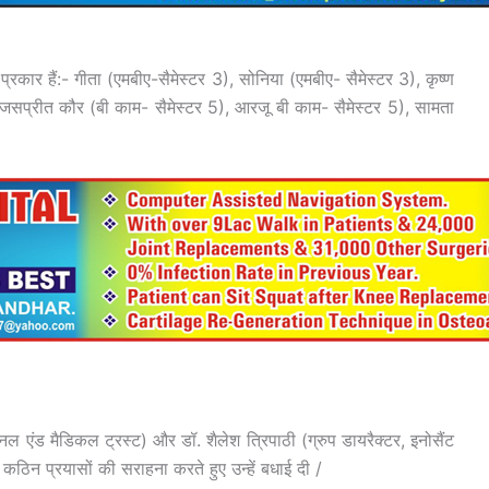
 इस प्रकार हैं:- गीता (एमबीए-सैमेस्टर 3), सोनिया (एमबीए- सैमेस्टर 3), कृष्ण
, जसप्रीत कौर (बी काम- सैमेस्टर 5), आरजू बी काम- सैमेस्टर 5), सामता
नल एंड मैडिकल ट्रस्ट) और डॉ. शैलेश त्रिपाठी (ग्रुप डायरैक्टर, इनोसैंट
के कठिन प्रयासों की सराहना करते हुए उन्हें बधाई दी /