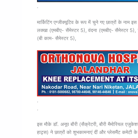
.
मार्किटिंग एग्जीक्यूटिव के रूप मेंं चुने गए छात्रों के नाम
लक्खा (एमबीए- सैमेस्टर 5), वंदना (एमबीए- सैमेस्टर 5)
(बी काम- सैमेस्टर 5),
.
.
इस मौके डॉ. अनूप बौरी (सैक्रेटरी, बौरी मैमोरियल एजुकेश
हाट्र्स) ने छात्रों को शुभकामनाएं दीं और प्लेसमैंट कमेटी 