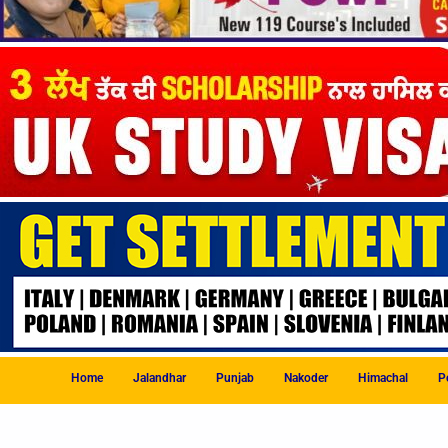
Home
Jalandhar
Punjab
Nakoder
Himachal
Po