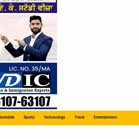
tomobile
Sports
Techonology
Travel
Entertainment