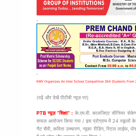
.
.
KMV Organizes An Inter School Competition 264 Students From 2
(पढ़ें और देखें पीटीबी न्यूज़ पर)
PTB न्यूज़ “शिक्षा” :
के.एम.वी. कालजिएट सीनियर सेकेण्ड
सफल आयोजन किया गया / इस प्रोग्राम में 24 स्कूलों के 264
नैट सैवी, कविता उच्चारण, न्यूका रीडिंग, स्टिल लाईफ, प